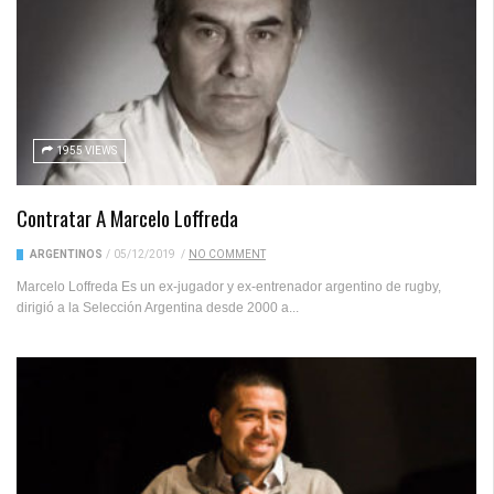
1955 VIEWS
Contratar A Marcelo Loffreda
ARGENTINOS
/
05/12/2019
/
NO COMMENT
Marcelo Loffreda Es un ex-jugador y ex-entrenador argentino de rugby,
dirigió a la Selección Argentina desde 2000 a...