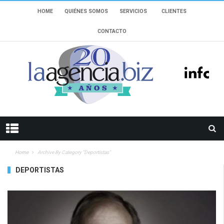
HOME
QUIÉNES SOMOS
SERVICIOS
CLIENTES
CONTACTO
Home
Archive By Category "Deportistas"
DEPORTISTAS