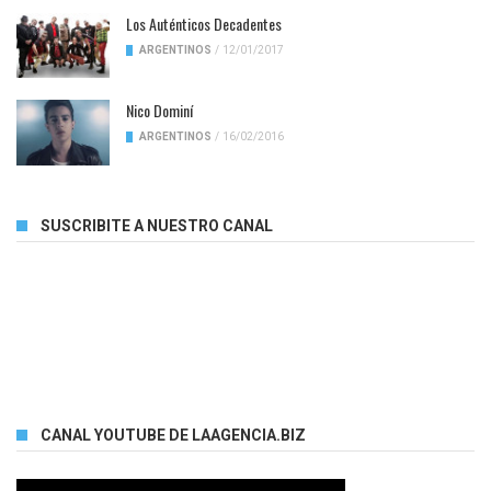
Los Auténticos Decadentes
ARGENTINOS
/
12/01/2017
Nico Dominí
ARGENTINOS
/
16/02/2016
SUSCRIBITE A NUESTRO CANAL
CANAL YOUTUBE DE LAAGENCIA.BIZ