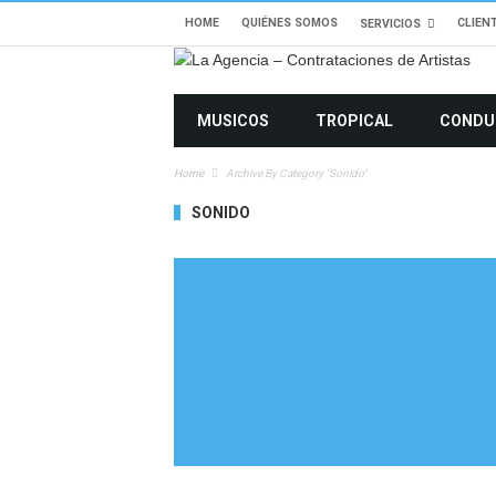
HOME
QUIÉNES SOMOS
CLIEN
SERVICIOS
MUSICOS
TROPICAL
CONDU
Home
Archive By Category "Sonido"
SONIDO