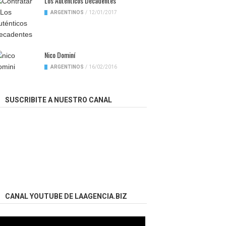
Los Auténticos Decadentes
ARGENTINOS
/
12/01/2017
Nico Dominí
ARGENTINOS
/
16/02/2016
SUSCRIBITE A NUESTRO CANAL
CANAL YOUTUBE DE LAAGENCIA.BIZ