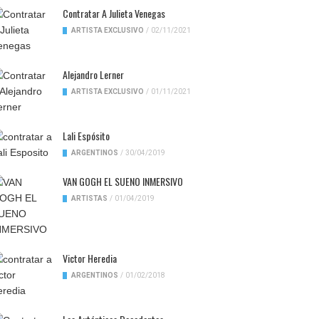
Contratar A Julieta Venegas
ARTISTA EXCLUSIVO
/
02/11/2021
Alejandro Lerner
ARTISTA EXCLUSIVO
/
01/11/2021
Lali Espósito
ARGENTINOS
/
30/04/2019
VAN GOGH EL SUENO INMERSIVO
ARTISTAS
/
01/04/2019
Victor Heredia
ARGENTINOS
/
01/02/2018