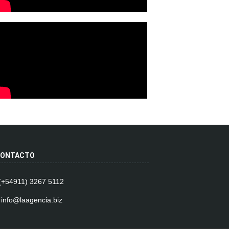
ONTACTO
 (+54911) 3267 5112
 info@laagencia.biz