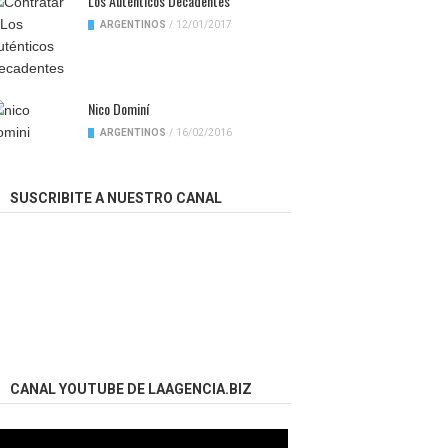
Los Auténticos Decadentes
ARGENTINOS
/
12/01/2017
Nico Dominí
ARGENTINOS
/
16/02/2016
SUSCRIBITE A NUESTRO CANAL
CANAL YOUTUBE DE LAAGENCIA.BIZ