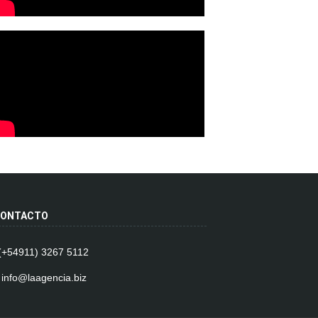
ONTACTO
 (+54911) 3267 5112
 info@laagencia.biz