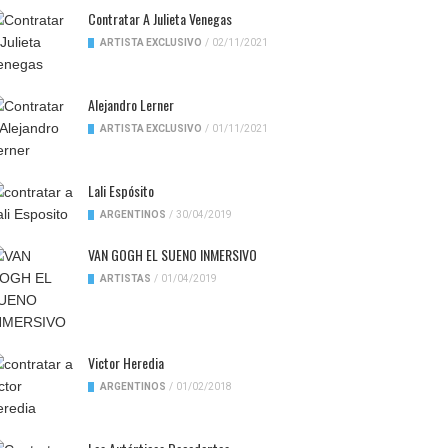
Contratar A Julieta Venegas
ARTISTA EXCLUSIVO
/
02/11/2021
Alejandro Lerner
ARTISTA EXCLUSIVO
/
01/11/2021
Lali Espósito
ARGENTINOS
/
30/04/2019
VAN GOGH EL SUENO INMERSIVO
ARTISTAS
/
01/04/2019
Victor Heredia
ARGENTINOS
/
01/02/2018