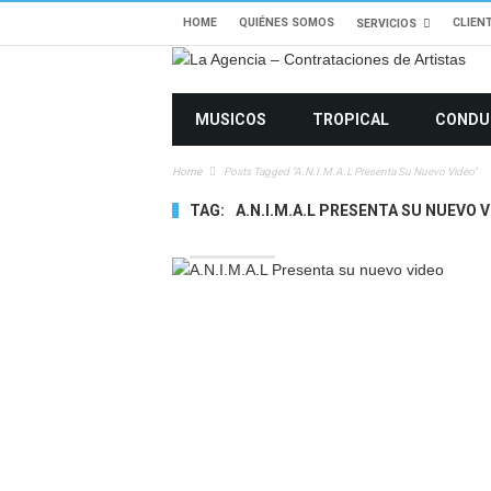
HOME
QUIÉNES SOMOS
CLIEN
SERVICIOS
MUSICOS
TROPICAL
CONDU
Home
Posts Tagged "A.N.I.M.A.L Presenta Su Nuevo Video"
TAG:
A.N.I.M.A.L PRESENTA SU NUEVO 
1663 VIEWS