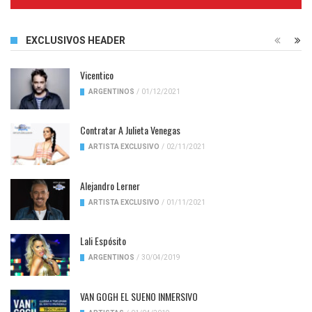
Complete
EXCLUSIVOS HEADER
Vicentico
ARGENTINOS
/
01/12/2021
Contratar A Julieta Venegas
ARTISTA EXCLUSIVO
/
02/11/2021
Alejandro Lerner
ARTISTA EXCLUSIVO
/
01/11/2021
Lali Espósito
ARGENTINOS
/
30/04/2019
VAN GOGH EL SUENO INMERSIVO