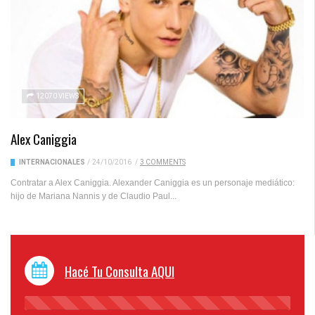
12070 VIEWS
Alex Caniggia
INTERNACIONALES
/
24/10/2016
/
3 COMMENTS
Contratar a Alex Caniggia. Alexander Caniggia es un personaje mediático:
hijo de Mariana Nannis y de Claudio Paul...
Hacé Tu Consulta AQUI
45%