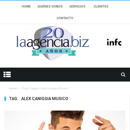
HOME
QUIÉNES SOMOS
SERVICIOS
CLIENTES
CONTACTO
Home
Posts Tagged "alex Caniggia Musico"
TAG:
ALEX CANIGGIA MUSICO