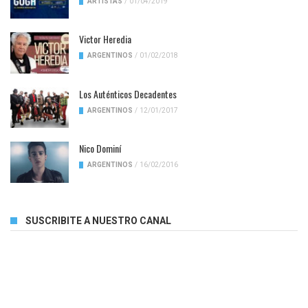
ARTISTAS
/
01/04/2019
Victor Heredia
ARGENTINOS
/
01/02/2018
Los Auténticos Decadentes
ARGENTINOS
/
12/01/2017
Nico Dominí
ARGENTINOS
/
16/02/2016
SUSCRIBITE A NUESTRO CANAL