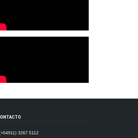
ONTACTO
 (+54911) 3267 5112