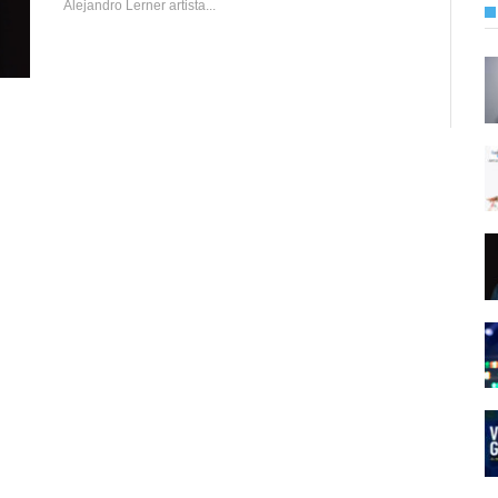
Alejandro Lerner artista...