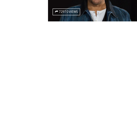
72970 VIEWS