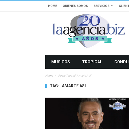
HOME
QUIÉNES SOMOS
SERVICIOS
CLIEN
MUSICOS
TROPICAL
CONDU
Home
Posts Tagged "amarte Asi"
TAG:
AMARTE ASI