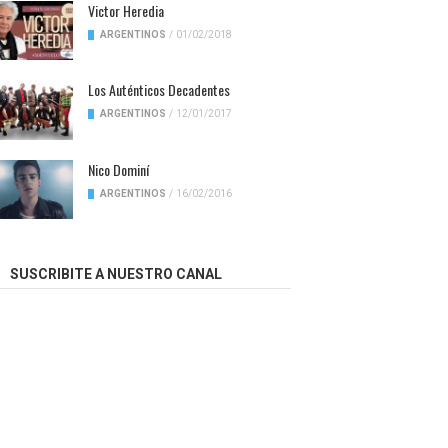
Victor Heredia
ARGENTINOS
/
01/02/2018
Los Auténticos Decadentes
ARGENTINOS
/
12/01/2017
Nico Dominí
ARGENTINOS
/
16/02/2016
SUSCRIBITE A NUESTRO CANAL