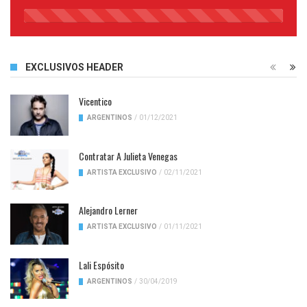
45%
Complete
EXCLUSIVOS HEADER
Vicentico
ARGENTINOS
/
01/12/2021
Contratar A Julieta Venegas
ARTISTA EXCLUSIVO
/
02/11/2021
Alejandro Lerner
ARTISTA EXCLUSIVO
/
01/11/2021
Lali Espósito
ARGENTINOS
/
30/04/2019