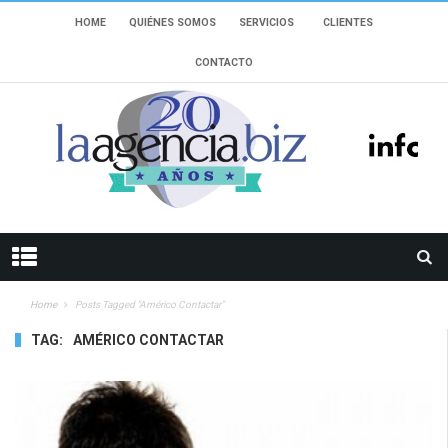
HOME
QUIÉNES SOMOS
SERVICIOS
CLIENTES
CONTACTO
Home
Posts Tagged "américo Contactar"
TAG:
AMÉRICO CONTACTAR