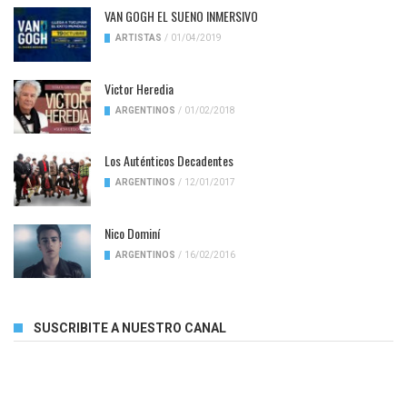
VAN GOGH EL SUENO INMERSIVO
ARTISTAS
/
01/04/2019
Victor Heredia
ARGENTINOS
/
01/02/2018
Los Auténticos Decadentes
ARGENTINOS
/
12/01/2017
Nico Dominí
ARGENTINOS
/
16/02/2016
SUSCRIBITE A NUESTRO CANAL