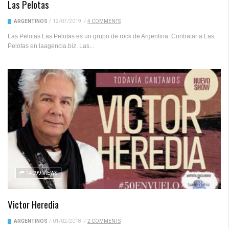
Las Pelotas
ARGENTINOS
/
12/07/2019
/
4 COMMENTS
Las Pelotas Las Pelotas es un grupo de rock de Argentina. Contratar a Las
Pelotas en laagencia.biz. Las...
14099 VIEWS
Victor Heredia
ARGENTINOS
/
01/02/2018
/
2 COMMENTS