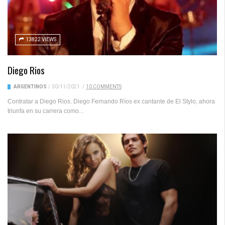
13822 VIEWS
Diego Rios
ARGENTINOS
/
30/11/2021
/
10 COMMENTS
Contratar a Diego Rios. Diego Fernando Ríos ex cantante de El Stylo, ahora
triunfa en su carrera como...