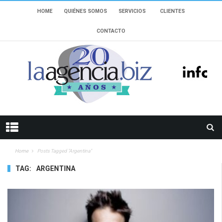
HOME
QUIÉNES SOMOS
SERVICIOS
CLIENTES
CONTACTO
Home
Posts Tagged "argentina"
TAG:
ARGENTINA