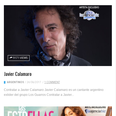
9171 VIEWS
Javier Calamaro
ARGENTINOS
/
24/06/2017
/
1 COMMENT
Contratar a Javier Calamaro Javier Calamaro es un cantante argentino
exlider del grupo Los Guarros Contratar a Javier...