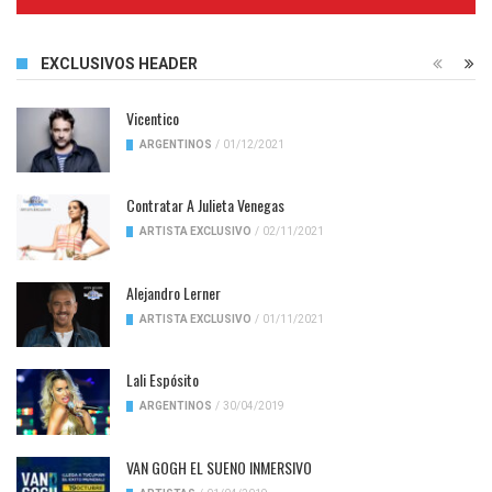
Complete
EXCLUSIVOS HEADER
Vicentico
ARGENTINOS
/
01/12/2021
Contratar A Julieta Venegas
ARTISTA EXCLUSIVO
/
02/11/2021
Alejandro Lerner
ARTISTA EXCLUSIVO
/
01/11/2021
Lali Espósito
ARGENTINOS
/
30/04/2019
VAN GOGH EL SUENO INMERSIVO