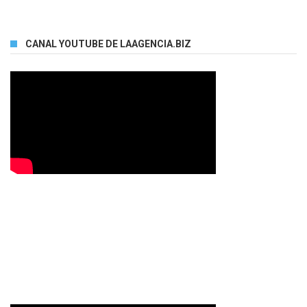
CANAL YOUTUBE DE LAAGENCIA.BIZ