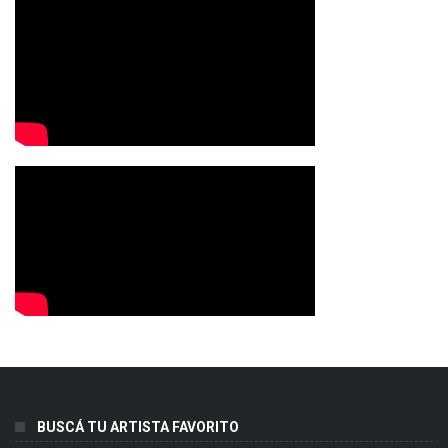
BUSCÁ TU ARTISTA FAVORITO