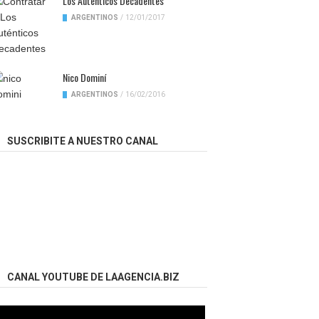
Los Auténticos Decadentes
ARGENTINOS
/
12/01/2017
Nico Dominí
ARGENTINOS
/
16/02/2016
SUSCRIBITE A NUESTRO CANAL
CANAL YOUTUBE DE LAAGENCIA.BIZ