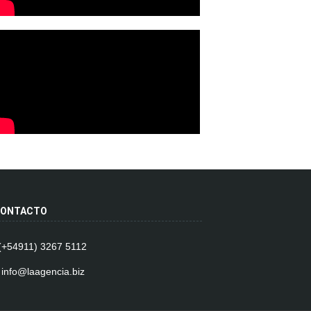
ONTACTO
 (+54911) 3267 5112
 info@laagencia.biz