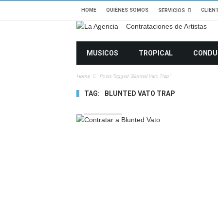
HOME
QUIÉNES SOMOS
CLIEN
SERVICIOS
MUSICOS
TROPICAL
CONDU
Home
Posts Tagged "Blunted Vato Trap"
TAG:
BLUNTED VATO TRAP
3225 VIEWS