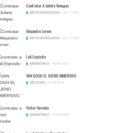
Contratar A Julieta Venegas
ARTISTA EXCLUSIVO
/
02/11/2021
Alejandro Lerner
ARTISTA EXCLUSIVO
/
01/11/2021
Lali Espósito
ARGENTINOS
/
30/04/2019
VAN GOGH EL SUENO INMERSIVO
ARTISTAS
/
01/04/2019
Victor Heredia
ARGENTINOS
/
01/02/2018