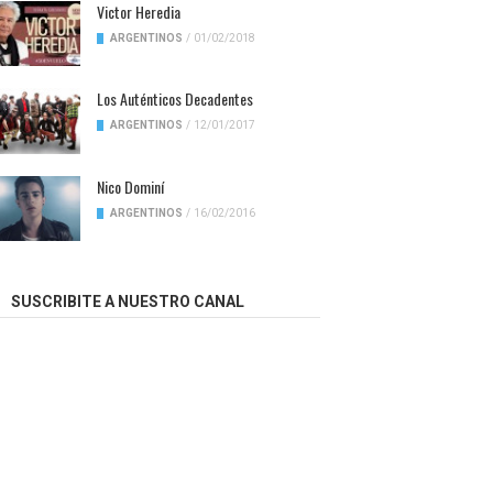
Victor Heredia
ARGENTINOS
/
01/02/2018
Los Auténticos Decadentes
ARGENTINOS
/
12/01/2017
Nico Dominí
ARGENTINOS
/
16/02/2016
SUSCRIBITE A NUESTRO CANAL