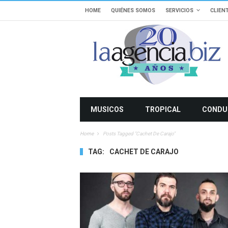
HOME
QUIÉNES SOMOS
SERVICIOS
CLIEN
MUSICOS
TROPICAL
CONDU
Home
Posts Tagged "cachet De Carajo"
TAG:
CACHET DE CARAJO