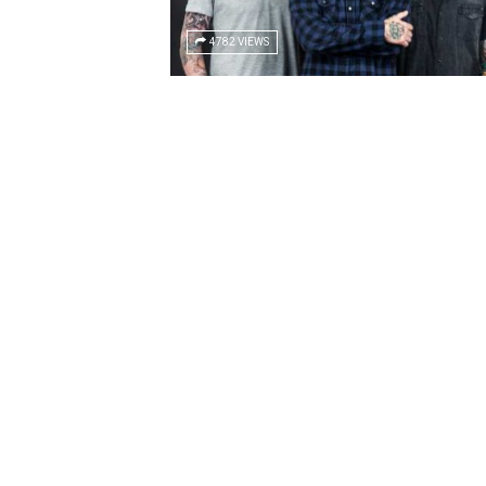
4782 VIEWS