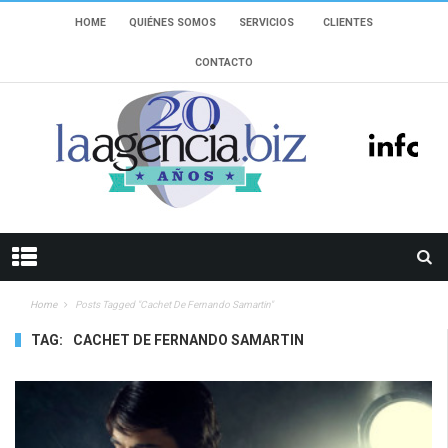
HOME
QUIÉNES SOMOS
SERVICIOS
CLIENTES
CONTACTO
Home
Posts Tagged "cachet De Fernando Samartin"
TAG:
CACHET DE FERNANDO SAMARTIN