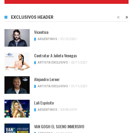
Complete
EXCLUSIVOS HEADER
Vicentico
ARGENTINOS
/
01/12/2021
Contratar A Julieta Venegas
ARTISTA EXCLUSIVO
/
02/11/2021
Alejandro Lerner
ARTISTA EXCLUSIVO
/
01/11/2021
Lali Espósito
ARGENTINOS
/
30/04/2019
VAN GOGH EL SUENO INMERSIVO