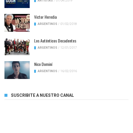
ARTISTAS
/
01/04/2019
Victor Heredia
ARGENTINOS
/
01/02/2018
Los Auténticos Decadentes
ARGENTINOS
/
12/01/2017
Nico Dominí
ARGENTINOS
/
16/02/2016
SUSCRIBITE A NUESTRO CANAL