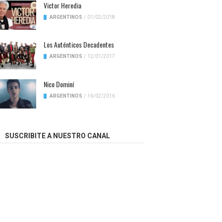
Victor Heredia
ARGENTINOS
/
01/02/2018
Los Auténticos Decadentes
ARGENTINOS
/
12/01/2017
Nico Dominí
ARGENTINOS
/
16/02/2016
SUSCRIBITE A NUESTRO CANAL