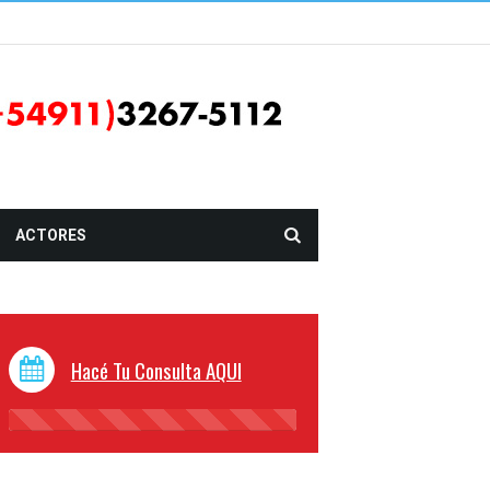
ACTORES
Hacé Tu Consulta AQUI
45%
Complete