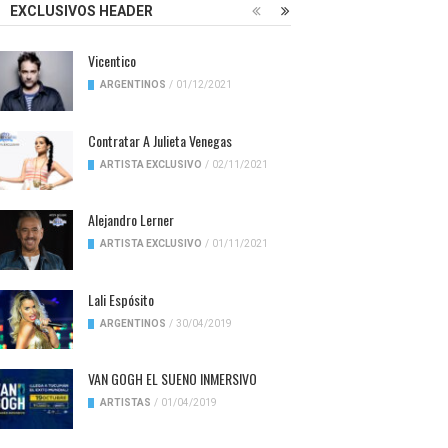
EXCLUSIVOS HEADER
Vicentico
ARGENTINOS
/
01/12/2021
Contratar A Julieta Venegas
ARTISTA EXCLUSIVO
/
02/11/2021
Alejandro Lerner
ARTISTA EXCLUSIVO
/
01/11/2021
Lali Espósito
ARGENTINOS
/
30/04/2019
VAN GOGH EL SUENO INMERSIVO
ARTISTAS
/
01/04/2019