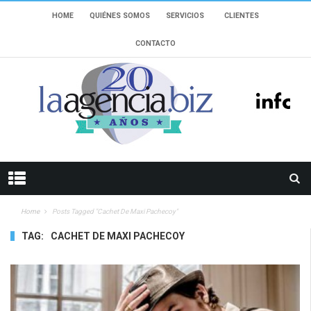
HOME
QUIÉNES SOMOS
SERVICIOS
CLIENTES
CONTACTO
Home
Posts Tagged "cachet De Maxi Pachecoy"
TAG:
CACHET DE MAXI PACHECOY