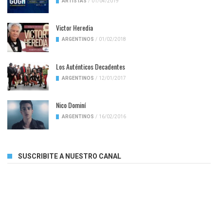
ARTISTAS
/
01/04/2019
Victor Heredia
ARGENTINOS
/
01/02/2018
Los Auténticos Decadentes
ARGENTINOS
/
12/01/2017
Nico Dominí
ARGENTINOS
/
16/02/2016
SUSCRIBITE A NUESTRO CANAL