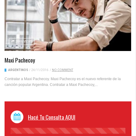
3846 VIEWS
Maxi Pachecoy
ARGENTINOS
/
24/11/2016
/
NO COMMENT
Contratar a Maxi Pachecoy. Maxi Pachecoy es el nuevo referente de la
canción popular Argentina. Contratar a Maxi Pachecoy,...
Hacé Tu Consulta AQUI
45%