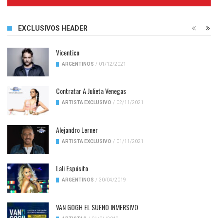
Complete
EXCLUSIVOS HEADER
Vicentico
ARGENTINOS
/
01/12/2021
Contratar A Julieta Venegas
ARTISTA EXCLUSIVO
/
02/11/2021
Alejandro Lerner
ARTISTA EXCLUSIVO
/
01/11/2021
Lali Espósito
ARGENTINOS
/
30/04/2019
VAN GOGH EL SUENO INMERSIVO