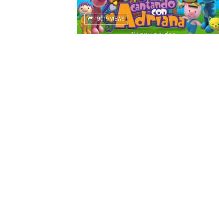
19019 VIEWS