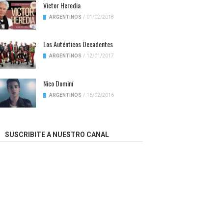
Victor Heredia
ARGENTINOS
/
01/02/2018
Los Auténticos Decadentes
ARGENTINOS
/
12/01/2017
Nico Dominí
ARGENTINOS
/
16/02/2016
SUSCRIBITE A NUESTRO CANAL