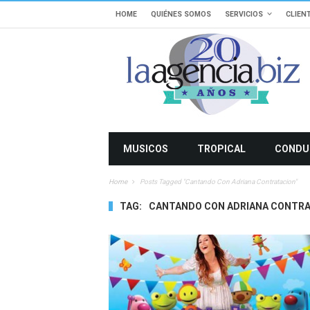
HOME
QUIÉNES SOMOS
SERVICIOS
CLIEN
MUSICOS
TROPICAL
CONDU
Home
Posts Tagged "Cantando Con Adriana Contratacion"
TAG:
CANTANDO CON ADRIANA CONTRA