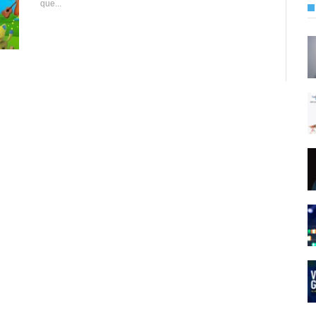
que...