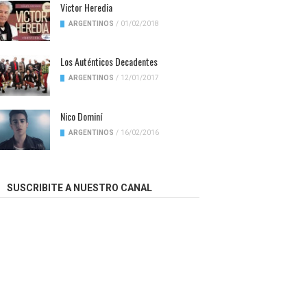
Victor Heredia
ARGENTINOS
/
01/02/2018
Los Auténticos Decadentes
ARGENTINOS
/
12/01/2017
Nico Dominí
ARGENTINOS
/
16/02/2016
SUSCRIBITE A NUESTRO CANAL