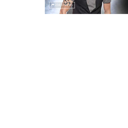
23413 VIEWS