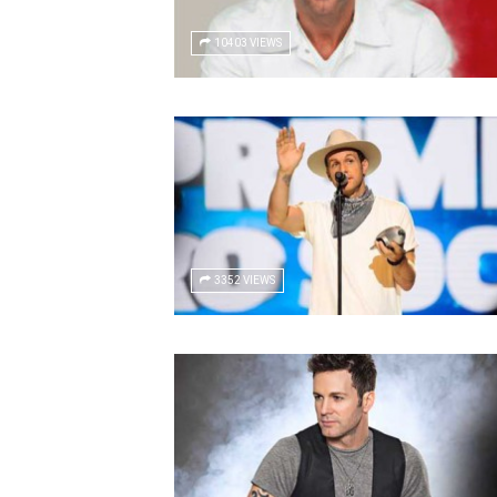
10403 VIEWS
3352 VIEWS