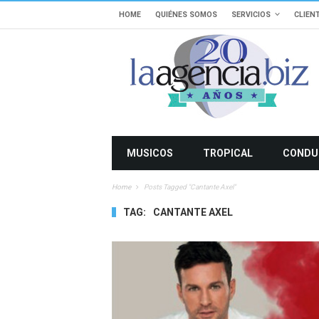
HOME
QUIÉNES SOMOS
SERVICIOS
CLIEN
MUSICOS
TROPICAL
CONDU
Home
Posts Tagged "cantante Axel"
TAG:
CANTANTE AXEL