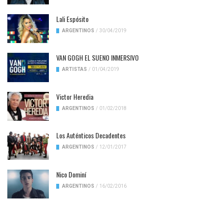
Lali Espósito
ARGENTINOS
/
30/04/2019
VAN GOGH EL SUENO INMERSIVO
ARTISTAS
/
01/04/2019
Victor Heredia
ARGENTINOS
/
01/02/2018
Los Auténticos Decadentes
ARGENTINOS
/
12/01/2017
Nico Dominí
ARGENTINOS
/
16/02/2016