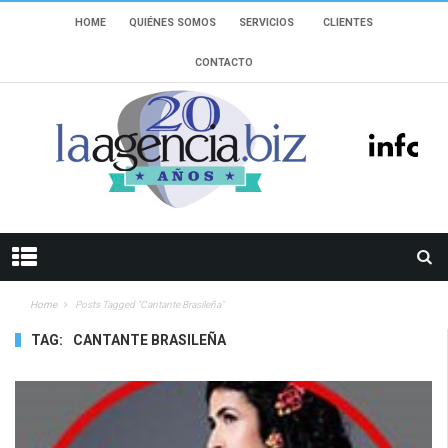
HOME
QUIÉNES SOMOS
SERVICIOS
CLIENTES
CONTACTO
Home
Posts Tagged "cantante Brasileña"
TAG:
CANTANTE BRASILEÑA