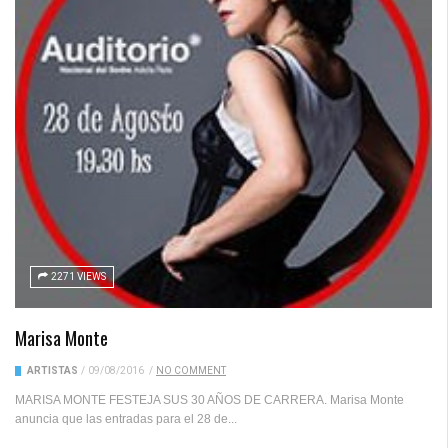
2271 VIEWS
Marisa Monte
ARTISTAS
/
09/08/2016
/
NO COMMENT
MARISA MONTE FESTEJA SUS 30 AÑOS DE CARRERA. Marisa Monte
anuncia que las entradas para el 28 de...