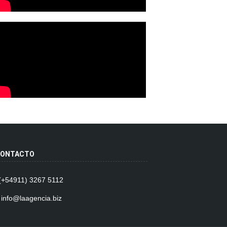
ONTACTO
 (+54911) 3267 5112
 info@laagencia.biz