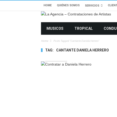
HOME
QUIÉNES SOMOS
CLIEN
SERVICIOS
MUSICOS
TROPICAL
CONDU
Home
Posts Tagged "cantante Daniela Herrero"
TAG:
CANTANTE DANIELA HERRERO
10884 VIEWS