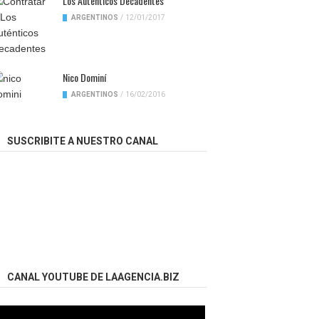
Los Auténticos Decadentes
ARGENTINOS
/
12/01/2017
Nico Dominí
ARGENTINOS
/
16/02/2016
SUSCRIBITE A NUESTRO CANAL
CANAL YOUTUBE DE LAAGENCIA.BIZ