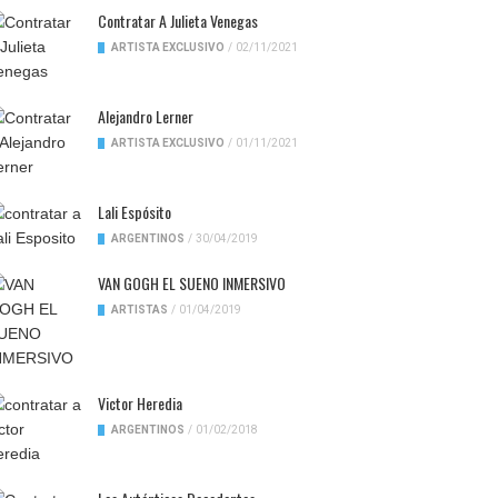
Contratar A Julieta Venegas
ARTISTA EXCLUSIVO
/
02/11/2021
Alejandro Lerner
ARTISTA EXCLUSIVO
/
01/11/2021
Lali Espósito
ARGENTINOS
/
30/04/2019
VAN GOGH EL SUENO INMERSIVO
ARTISTAS
/
01/04/2019
Victor Heredia
ARGENTINOS
/
01/02/2018