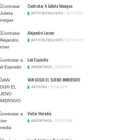
Contratar A Julieta Venegas
ARTISTA EXCLUSIVO
/
02/11/2021
Alejandro Lerner
ARTISTA EXCLUSIVO
/
01/11/2021
Lali Espósito
ARGENTINOS
/
30/04/2019
VAN GOGH EL SUENO INMERSIVO
ARTISTAS
/
01/04/2019
Victor Heredia
ARGENTINOS
/
01/02/2018