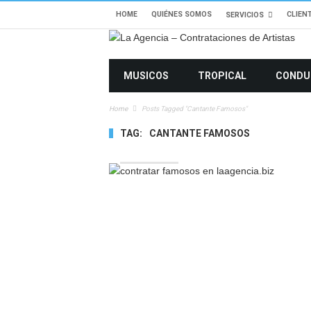
HOME
QUIÉNES SOMOS
CLIEN
SERVICIOS
MUSICOS
TROPICAL
CONDU
Home
Posts Tagged "cantante Famosos"
TAG:
CANTANTE FAMOSOS
10650 VIEWS