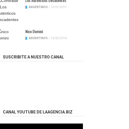
Los Auténticos Decadentes
ARGENTINOS
/
12/01/2017
Nico Dominí
ARGENTINOS
/
16/02/2016
SUSCRIBITE A NUESTRO CANAL
CANAL YOUTUBE DE LAAGENCIA.BIZ