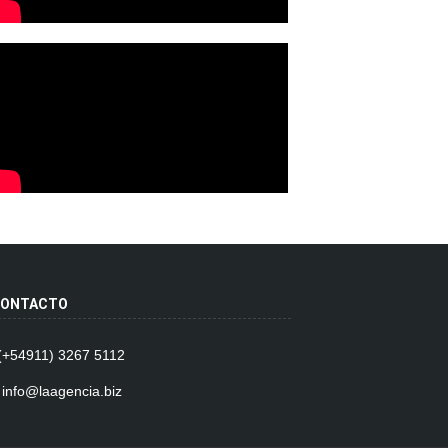
ONTACTO
 (+54911) 3267 5112
 info@laagencia.biz