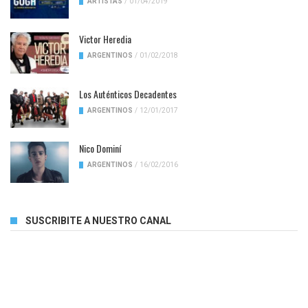
ARTISTAS
/
01/04/2019
Victor Heredia
ARGENTINOS
/
01/02/2018
Los Auténticos Decadentes
ARGENTINOS
/
12/01/2017
Nico Dominí
ARGENTINOS
/
16/02/2016
SUSCRIBITE A NUESTRO CANAL