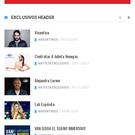
Complete
EXCLUSIVOS HEADER
Vicentico
ARGENTINOS
/
01/12/2021
Contratar A Julieta Venegas
ARTISTA EXCLUSIVO
/
02/11/2021
Alejandro Lerner
ARTISTA EXCLUSIVO
/
01/11/2021
Lali Espósito
ARGENTINOS
/
30/04/2019
VAN GOGH EL SUENO INMERSIVO