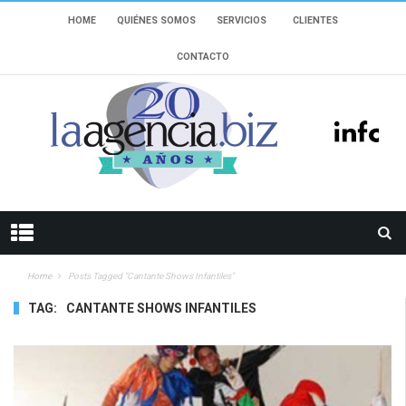
HOME
QUIÉNES SOMOS
SERVICIOS
CLIENTES
CONTACTO
Home
Posts Tagged "cantante Shows Infantiles"
TAG:
CANTANTE SHOWS INFANTILES