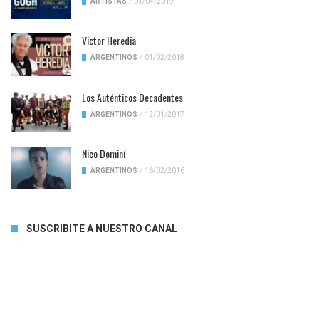
ARTISTAS
/
01/04/2019
Victor Heredia
ARGENTINOS
/
01/02/2018
Los Auténticos Decadentes
ARGENTINOS
/
12/01/2017
Nico Dominí
ARGENTINOS
/
16/02/2016
SUSCRIBITE A NUESTRO CANAL