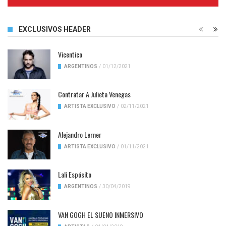
Complete
EXCLUSIVOS HEADER
Vicentico
ARGENTINOS
/
01/12/2021
Contratar A Julieta Venegas
ARTISTA EXCLUSIVO
/
02/11/2021
Alejandro Lerner
ARTISTA EXCLUSIVO
/
01/11/2021
Lali Espósito
ARGENTINOS
/
30/04/2019
VAN GOGH EL SUENO INMERSIVO