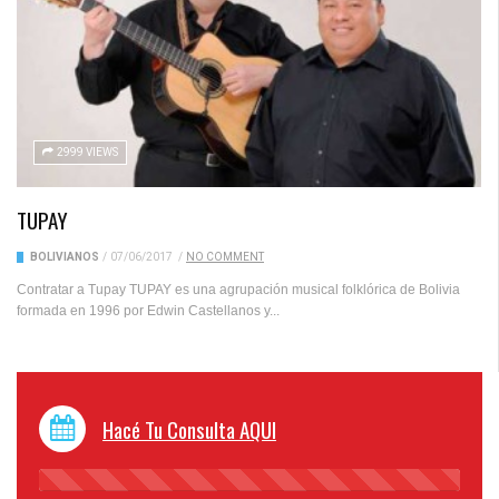
2999 VIEWS
TUPAY
BOLIVIANOS
/
07/06/2017
/
NO COMMENT
Contratar a Tupay TUPAY es una agrupación musical folklórica de Bolivia
formada en 1996 por Edwin Castellanos y...
Hacé Tu Consulta AQUI
45%