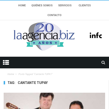
HOME
QUIÉNES SOMOS
SERVICIOS
CLIENTES
CONTACTO
Home
Posts Tagged "cantante TUPAY"
TAG:
CANTANTE TUPAY