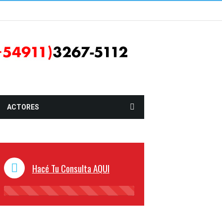
ACTORES
Hacé Tu Consulta AQUI
45%
Complete