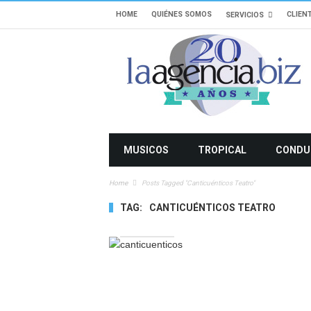
HOME
QUIÉNES SOMOS
CLIEN
SERVICIOS
MUSICOS
TROPICAL
CONDU
Home
Posts Tagged "Canticuénticos Teatro"
TAG:
CANTICUÉNTICOS TEATRO
3020 VIEWS