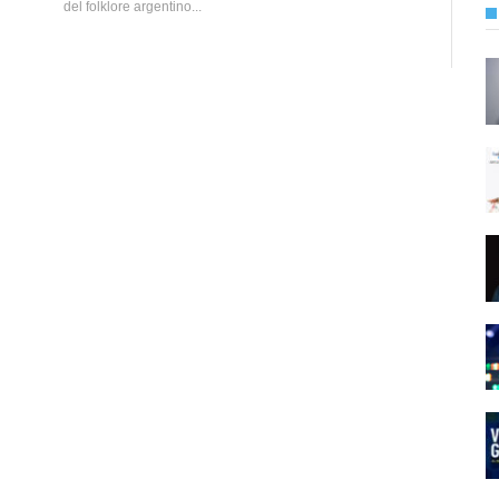
del folklore argentino...