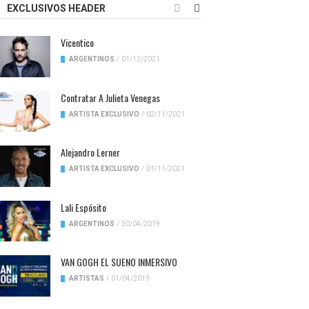
EXCLUSIVOS HEADER
Vicentico
ARGENTINOS
/
01/12/2021
Contratar A Julieta Venegas
ARTISTA EXCLUSIVO
/
02/11/2021
Alejandro Lerner
ARTISTA EXCLUSIVO
/
01/11/2021
Lali Espósito
ARGENTINOS
/
30/04/2019
VAN GOGH EL SUENO INMERSIVO
ARTISTAS
/
01/04/2019