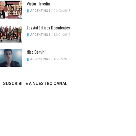
Victor Heredia
ARGENTINOS
/
01/02/2018
Los Auténticos Decadentes
ARGENTINOS
/
12/01/2017
Nico Dominí
ARGENTINOS
/
16/02/2016
SUSCRIBITE A NUESTRO CANAL