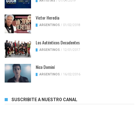
ARTISTAS
/
01/04/2019
Victor Heredia
ARGENTINOS
/
01/02/2018
Los Auténticos Decadentes
ARGENTINOS
/
12/01/2017
Nico Dominí
ARGENTINOS
/
16/02/2016
SUSCRIBITE A NUESTRO CANAL