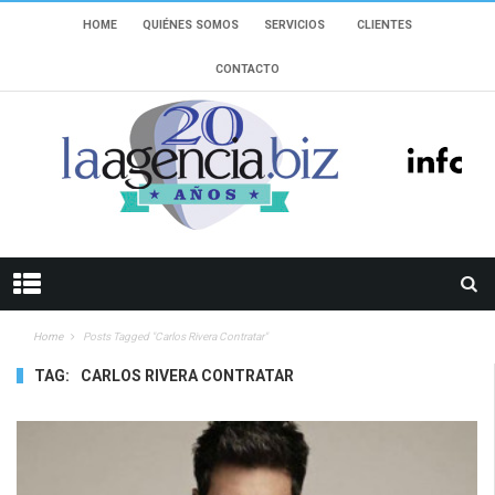
HOME
QUIÉNES SOMOS
SERVICIOS
CLIENTES
CONTACTO
Home
Posts Tagged "Carlos Rivera Contratar"
TAG:
CARLOS RIVERA CONTRATAR