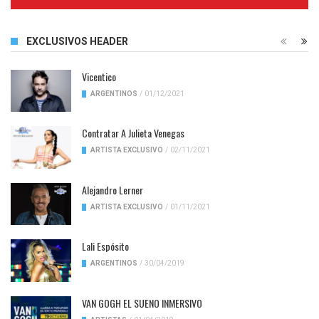
Complete
EXCLUSIVOS HEADER
Vicentico
ARGENTINOS
/
01/12/2021
Contratar A Julieta Venegas
ARTISTA EXCLUSIVO
/
02/11/2021
Alejandro Lerner
ARTISTA EXCLUSIVO
/
01/11/2021
Lali Espósito
ARGENTINOS
/
30/04/2019
VAN GOGH EL SUENO INMERSIVO