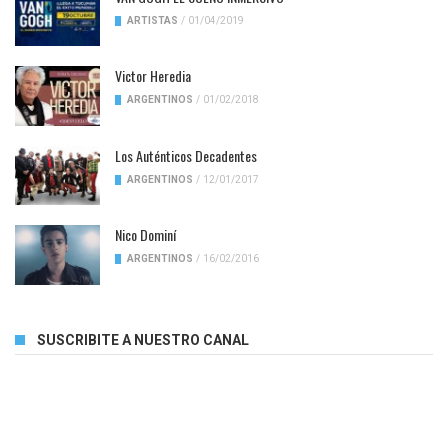
ARTISTAS
/
01/04/2019
Victor Heredia
ARGENTINOS
/
01/02/2018
Los Auténticos Decadentes
ARGENTINOS
/
12/01/2017
Nico Dominí
ARGENTINOS
/
16/02/2016
SUSCRIBITE A NUESTRO CANAL