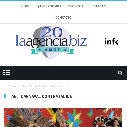
HOME
QUIÉNES SOMOS
SERVICIOS
CLIENTES
CONTACTO
Home
Posts Tagged "carnaval Contratacion"
TAG:
CARNAVAL CONTRATACION