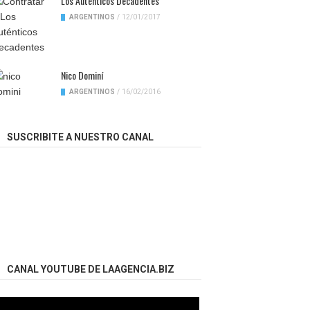
Los Auténticos Decadentes
ARGENTINOS
/
12/01/2017
Nico Dominí
ARGENTINOS
/
16/02/2016
SUSCRIBITE A NUESTRO CANAL
CANAL YOUTUBE DE LAAGENCIA.BIZ