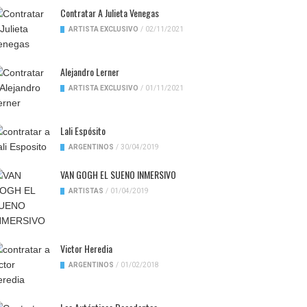
Contratar A Julieta Venegas
ARTISTA EXCLUSIVO
/
02/11/2021
Alejandro Lerner
ARTISTA EXCLUSIVO
/
01/11/2021
Lali Espósito
ARGENTINOS
/
30/04/2019
VAN GOGH EL SUENO INMERSIVO
ARTISTAS
/
01/04/2019
Victor Heredia
ARGENTINOS
/
01/02/2018