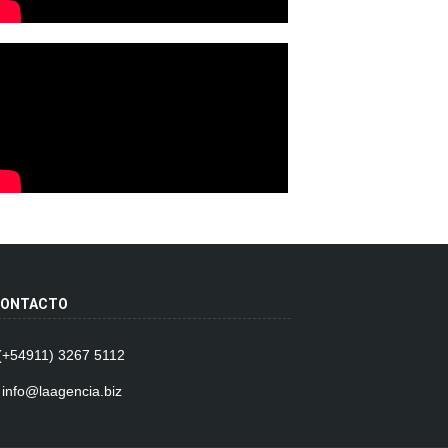
ONTACTO
 (+54911) 3267 5112
 info@laagencia.biz