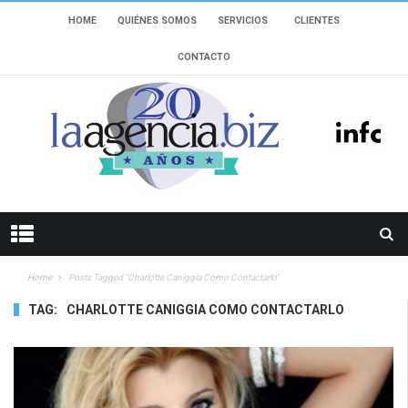
HOME
QUIÉNES SOMOS
SERVICIOS
CLIENTES
CONTACTO
Home
Posts Tagged "Charlotte Caniggia Como Contactarlo"
TAG:
CHARLOTTE CANIGGIA COMO CONTACTARLO