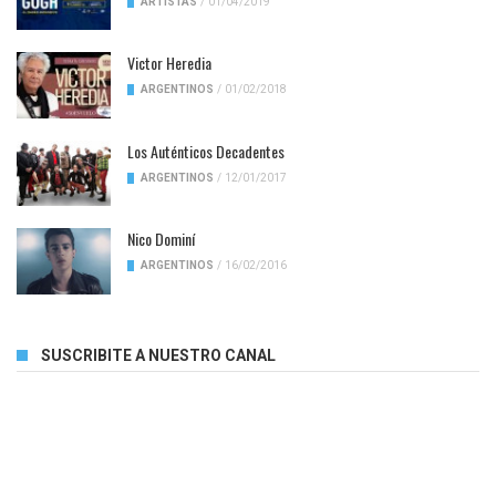
ARTISTAS
/
01/04/2019
Victor Heredia
ARGENTINOS
/
01/02/2018
Los Auténticos Decadentes
ARGENTINOS
/
12/01/2017
Nico Dominí
ARGENTINOS
/
16/02/2016
SUSCRIBITE A NUESTRO CANAL