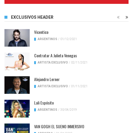
Complete
EXCLUSIVOS HEADER
Vicentico
ARGENTINOS
/
01/12/2021
Contratar A Julieta Venegas
ARTISTA EXCLUSIVO
/
02/11/2021
Alejandro Lerner
ARTISTA EXCLUSIVO
/
01/11/2021
Lali Espósito
ARGENTINOS
/
30/04/2019
VAN GOGH EL SUENO INMERSIVO