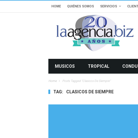
HOME
QUIÉNES SOMOS
SERVICIOS
CLIEN
MUSICOS
TROPICAL
CONDU
Home
Posts Tagged "clasicos De Siempre"
TAG:
CLASICOS DE SIEMPRE