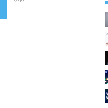
de ellos...