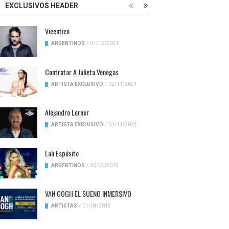
EXCLUSIVOS HEADER
Vicentico
ARGENTINOS
/
01/12/2021
Contratar A Julieta Venegas
ARTISTA EXCLUSIVO
/
02/11/2021
Alejandro Lerner
ARTISTA EXCLUSIVO
/
01/11/2021
Lali Espósito
ARGENTINOS
/
30/04/2019
VAN GOGH EL SUENO INMERSIVO
ARTISTAS
/
01/04/2019