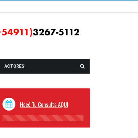
ACTORES
Hacé Tu Consulta AQUI
45%
Complete