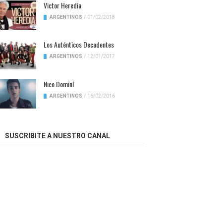
Victor Heredia
ARGENTINOS
/
01/02/2018
Los Auténticos Decadentes
ARGENTINOS
/
12/01/2017
Nico Dominí
ARGENTINOS
/
16/02/2016
SUSCRIBITE A NUESTRO CANAL