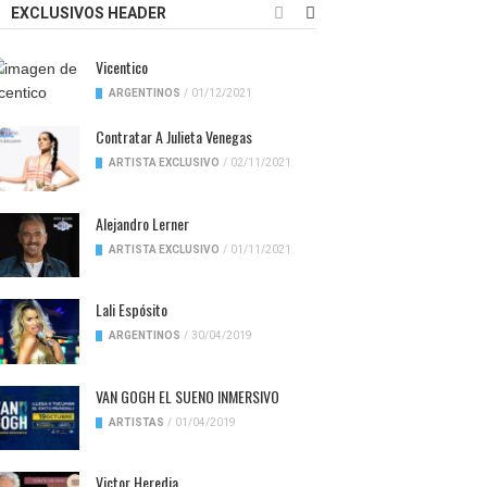
EXCLUSIVOS HEADER
Vicentico
ARGENTINOS
/
01/12/2021
Contratar A Julieta Venegas
ARTISTA EXCLUSIVO
/
02/11/2021
Alejandro Lerner
ARTISTA EXCLUSIVO
/
01/11/2021
Lali Espósito
ARGENTINOS
/
30/04/2019
VAN GOGH EL SUENO INMERSIVO
ARTISTAS
/
01/04/2019
Victor Heredia