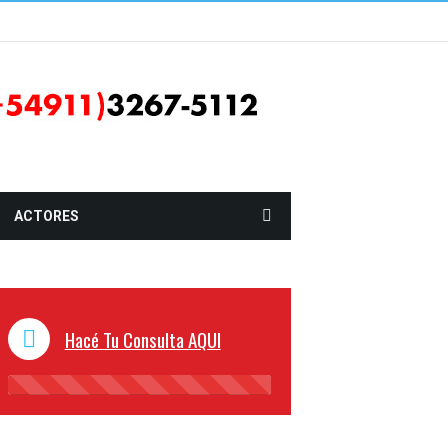
ACTORES
Hacé Tu Consulta AQUI
45%
Complete