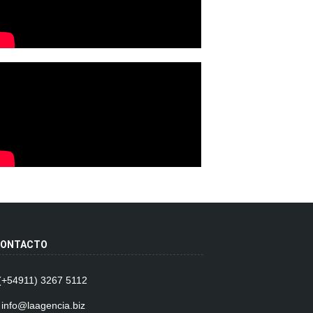
ONTACTO
 (+54911) 3267 5112
 info@laagencia.biz