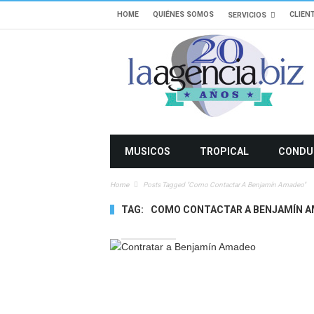
HOME
QUIÉNES SOMOS
CLIEN
SERVICIOS
MUSICOS
TROPICAL
CONDU
Home
Posts Tagged "como Contactar A Benjamín Amadeo"
TAG:
COMO CONTACTAR A BENJAMÍN 
2607 VIEWS