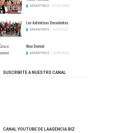
ARGENTINOS
/
01/02/2018
Los Auténticos Decadentes
ARGENTINOS
/
12/01/2017
Nico Dominí
ARGENTINOS
/
16/02/2016
SUSCRIBITE A NUESTRO CANAL
CANAL YOUTUBE DE LAAGENCIA.BIZ