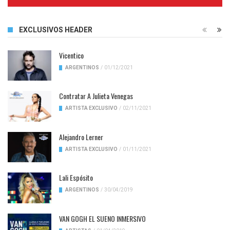
Complete
EXCLUSIVOS HEADER
Vicentico
ARGENTINOS
/
01/12/2021
Contratar A Julieta Venegas
ARTISTA EXCLUSIVO
/
02/11/2021
Alejandro Lerner
ARTISTA EXCLUSIVO
/
01/11/2021
Lali Espósito
ARGENTINOS
/
30/04/2019
VAN GOGH EL SUENO INMERSIVO