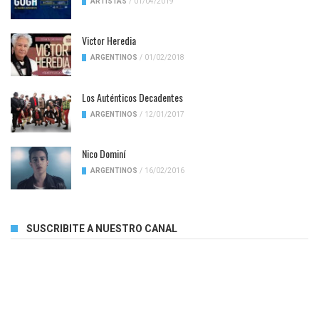
ARTISTAS
/
01/04/2019
Victor Heredia
ARGENTINOS
/
01/02/2018
Los Auténticos Decadentes
ARGENTINOS
/
12/01/2017
Nico Dominí
ARGENTINOS
/
16/02/2016
SUSCRIBITE A NUESTRO CANAL