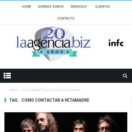
HOME
QUIÉNES SOMOS
SERVICIOS
CLIENTES
CONTACTO
Home
Posts Tagged "como Contactar A Vetamadre"
TAG:
COMO CONTACTAR A VETAMADRE