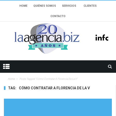
HOME
QUIÉNES SOMOS
SERVICIOS
CLIENTES
CONTACTO
Home
Posts Tagged "cómo Contratar A Florencia De La V"
TAG:
CÓMO CONTRATAR A FLORENCIA DE LA V