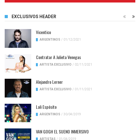
EXCLUSIVOS HEADER
Vicentico
ARGENTINOS
/
01/12/2021
Contratar A Julieta Venegas
ARTISTA EXCLUSIVO
/
02/11/2021
Alejandro Lerner
ARTISTA EXCLUSIVO
/
01/11/2021
Lali Espósito
ARGENTINOS
/
30/04/2019
VAN GOGH EL SUENO INMERSIVO
ARTISTAS
/
01/04/2019