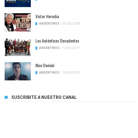
Victor Heredia
ARGENTINOS
/
01/02/2018
Los Auténticos Decadentes
ARGENTINOS
/
12/01/2017
Nico Dominí
ARGENTINOS
/
16/02/2016
SUSCRIBITE A NUESTRO CANAL