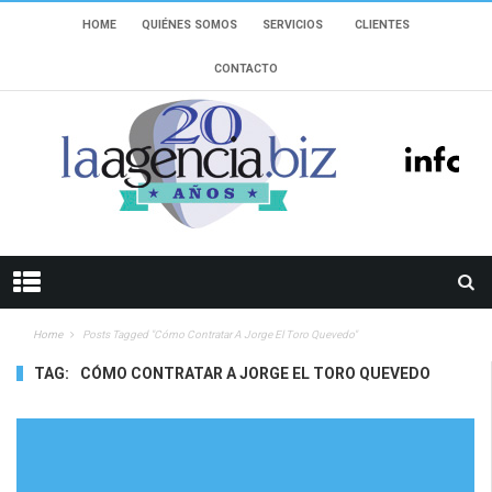
HOME
QUIÉNES SOMOS
SERVICIOS
CLIENTES
CONTACTO
Home
Posts Tagged "cómo Contratar A Jorge El Toro Quevedo"
TAG:
CÓMO CONTRATAR A JORGE EL TORO QUEVEDO