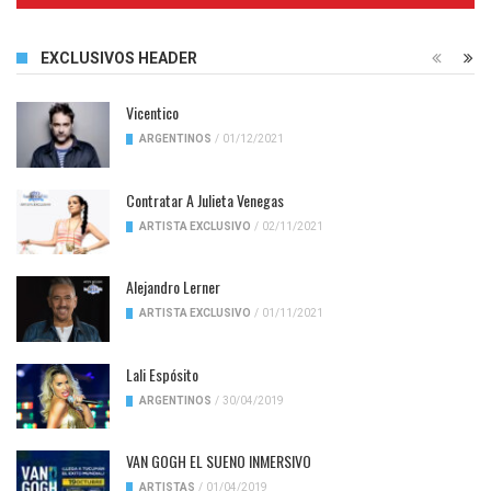
EXCLUSIVOS HEADER
Vicentico
ARGENTINOS
/
01/12/2021
Contratar A Julieta Venegas
ARTISTA EXCLUSIVO
/
02/11/2021
Alejandro Lerner
ARTISTA EXCLUSIVO
/
01/11/2021
Lali Espósito
ARGENTINOS
/
30/04/2019
VAN GOGH EL SUENO INMERSIVO
ARTISTAS
/
01/04/2019