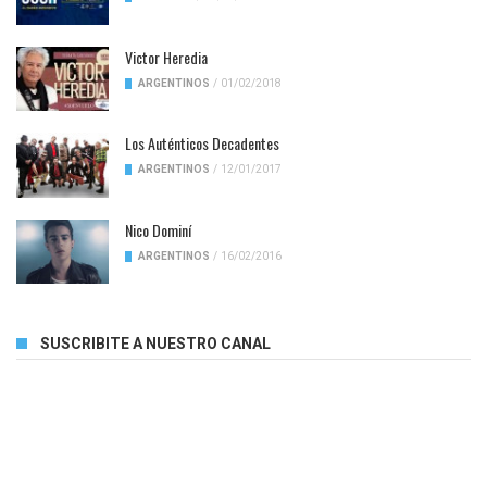
Victor Heredia
ARGENTINOS
/
01/02/2018
Los Auténticos Decadentes
ARGENTINOS
/
12/01/2017
Nico Dominí
ARGENTINOS
/
16/02/2016
SUSCRIBITE A NUESTRO CANAL