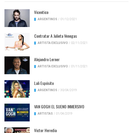
Vicentico
ARGENTINOS
/
01/12/2021
Contratar A Julieta Venegas
ARTISTA EXCLUSIVO
/
02/11/2021
Alejandro Lerner
ARTISTA EXCLUSIVO
/
01/11/2021
Lali Espósito
ARGENTINOS
/
30/04/2019
VAN GOGH EL SUENO INMERSIVO
ARTISTAS
/
01/04/2019
Victor Heredia