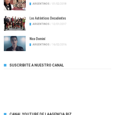
ARGENTINOS
/
01/02/2018
Los Auténticos Decadentes
ARGENTINOS
/
12/01/2017
Nico Dominí
ARGENTINOS
/
16/02/2016
SUSCRIBITE A NUESTRO CANAL
CANAL YOUTUBE DE LAAGENCIA.BIZ