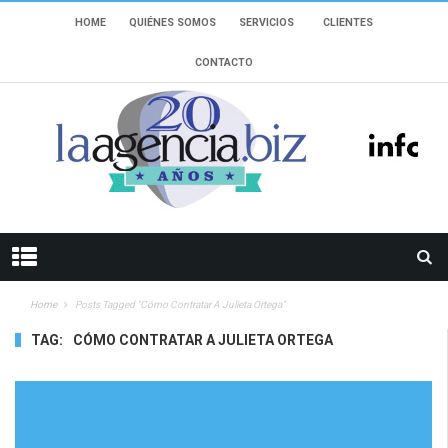
HOME
QUIÉNES SOMOS
SERVICIOS
CLIENTES
CONTACTO
Home
Posts Tagged "cómo Contratar A Julieta Ortega"
TAG:
CÓMO CONTRATAR A JULIETA ORTEGA