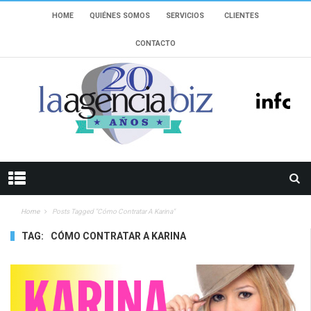
HOME
QUIÉNES SOMOS
SERVICIOS
CLIENTES
CONTACTO
Home
Posts Tagged "Cómo Contratar A Karina"
TAG:
CÓMO CONTRATAR A KARINA