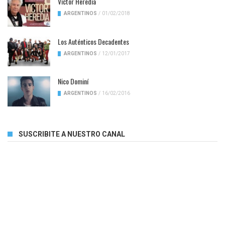
Victor Heredia
ARGENTINOS
/
01/02/2018
Los Auténticos Decadentes
ARGENTINOS
/
12/01/2017
Nico Dominí
ARGENTINOS
/
16/02/2016
SUSCRIBITE A NUESTRO CANAL