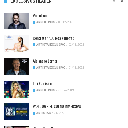
EXCLUSIVOS HEADER
Vicentico
ARGENTINOS
/
01/12/2021
Contratar A Julieta Venegas
ARTISTA EXCLUSIVO
/
02/11/2021
Alejandro Lerner
ARTISTA EXCLUSIVO
/
01/11/2021
Lali Espósito
ARGENTINOS
/
30/04/2019
VAN GOGH EL SUENO INMERSIVO
ARTISTAS
/
01/04/2019