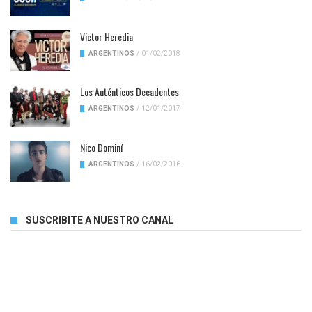
Victor Heredia
ARGENTINOS
/
01/02/2018
Los Auténticos Decadentes
ARGENTINOS
/
12/01/2017
Nico Dominí
ARGENTINOS
/
16/02/2016
SUSCRIBITE A NUESTRO CANAL