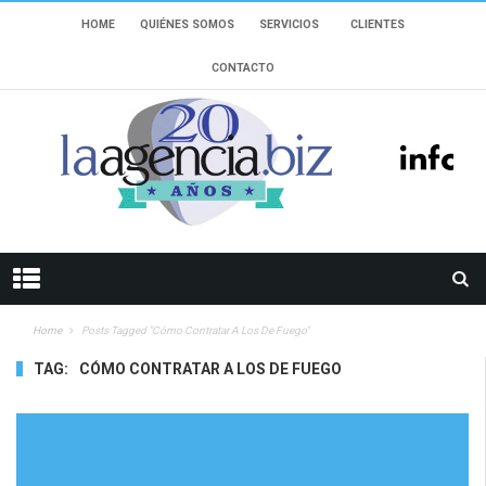
HOME
QUIÉNES SOMOS
SERVICIOS
CLIENTES
CONTACTO
Home
Posts Tagged "Cómo Contratar A Los De Fuego"
TAG:
CÓMO CONTRATAR A LOS DE FUEGO