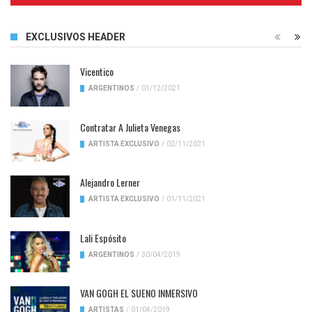
EXCLUSIVOS HEADER
Vicentico
ARGENTINOS
/
01/12/2021
Contratar A Julieta Venegas
ARTISTA EXCLUSIVO
/
02/11/2021
Alejandro Lerner
ARTISTA EXCLUSIVO
/
01/11/2021
Lali Espósito
ARGENTINOS
/
30/04/2019
VAN GOGH EL SUENO INMERSIVO
ARTISTAS
/
01/04/2019