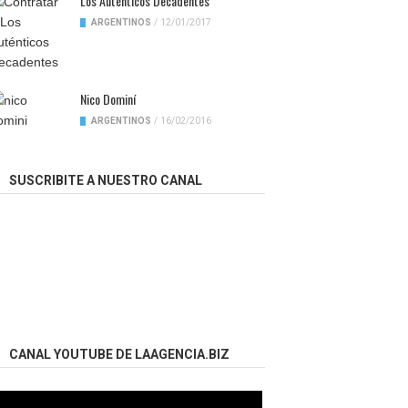
Los Auténticos Decadentes
ARGENTINOS
/
12/01/2017
Nico Dominí
ARGENTINOS
/
16/02/2016
SUSCRIBITE A NUESTRO CANAL
CANAL YOUTUBE DE LAAGENCIA.BIZ