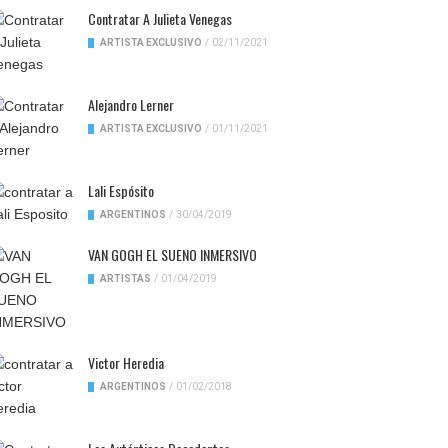
Contratar A Julieta Venegas
ARTISTA EXCLUSIVO
/
02/11/2021
Alejandro Lerner
ARTISTA EXCLUSIVO
/
01/11/2021
Lali Espósito
ARGENTINOS
/
30/04/2019
VAN GOGH EL SUENO INMERSIVO
ARTISTAS
/
01/04/2019
Victor Heredia
ARGENTINOS
/
01/02/2018