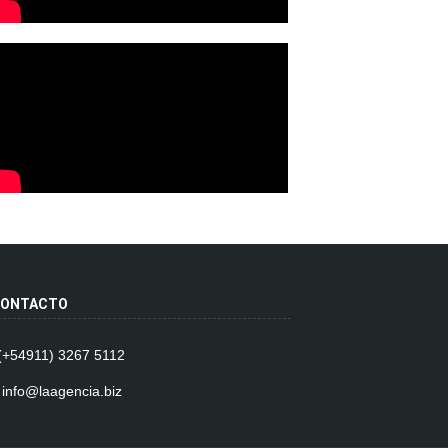
ONTACTO
 (+54911) 3267 5112
 info@laagencia.biz