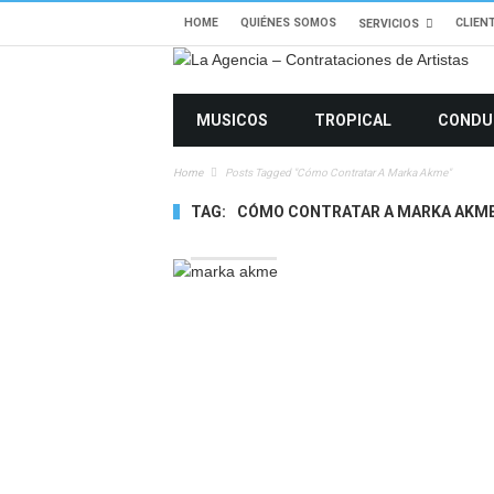
HOME
QUIÉNES SOMOS
CLIEN
SERVICIOS
MUSICOS
TROPICAL
CONDU
Home
Posts Tagged "Cómo Contratar A Marka Akme"
TAG:
CÓMO CONTRATAR A MARKA AKM
5265 VIEWS