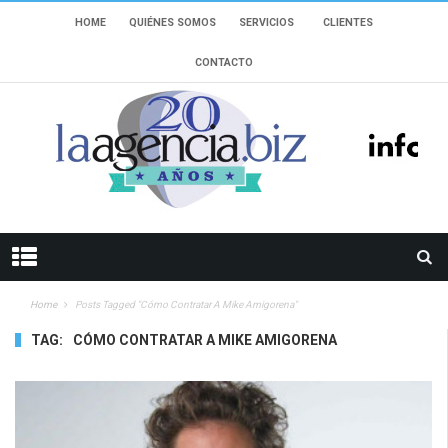
HOME
QUIÉNES SOMOS
SERVICIOS
CLIENTES
CONTACTO
Home
Posts Tagged "Cómo Contratar A Mike Amigorena"
TAG:
CÓMO CONTRATAR A MIKE AMIGORENA