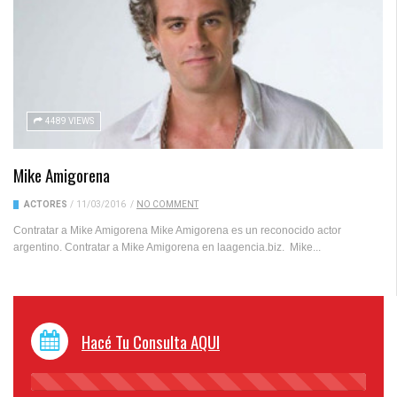
4489 VIEWS
Mike Amigorena
ACTORES
/
11/03/2016
/
NO COMMENT
Contratar a Mike Amigorena Mike Amigorena es un reconocido actor
argentino. Contratar a Mike Amigorena en laagencia.biz. Mike...
Hacé Tu Consulta AQUI
45%