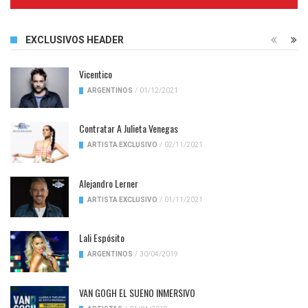
Complete
EXCLUSIVOS HEADER
Vicentico
ARGENTINOS
/
01/12/2021
Contratar A Julieta Venegas
ARTISTA EXCLUSIVO
/
02/11/2021
Alejandro Lerner
ARTISTA EXCLUSIVO
/
01/11/2021
Lali Espósito
ARGENTINOS
/
30/04/2019
VAN GOGH EL SUENO INMERSIVO