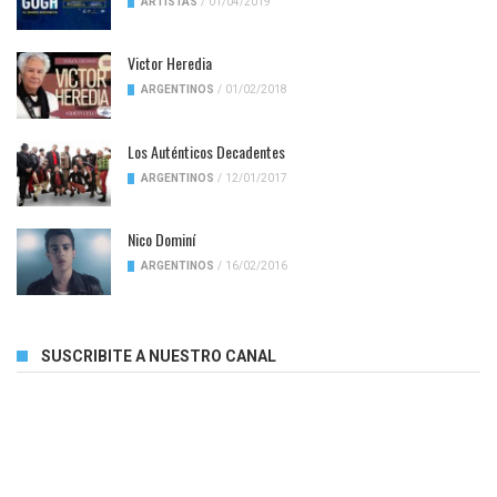
ARTISTAS
/
01/04/2019
Victor Heredia
ARGENTINOS
/
01/02/2018
Los Auténticos Decadentes
ARGENTINOS
/
12/01/2017
Nico Dominí
ARGENTINOS
/
16/02/2016
SUSCRIBITE A NUESTRO CANAL