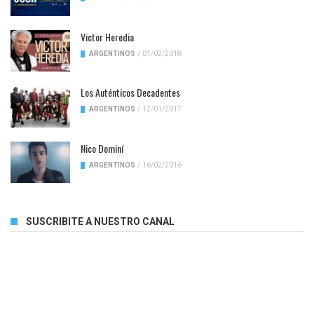
Victor Heredia
ARGENTINOS
/
01/02/2018
Los Auténticos Decadentes
ARGENTINOS
/
12/01/2017
Nico Dominí
ARGENTINOS
/
16/02/2016
SUSCRIBITE A NUESTRO CANAL