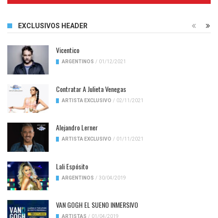
EXCLUSIVOS HEADER
Vicentico
ARGENTINOS
/
01/12/2021
Contratar A Julieta Venegas
ARTISTA EXCLUSIVO
/
02/11/2021
Alejandro Lerner
ARTISTA EXCLUSIVO
/
01/11/2021
Lali Espósito
ARGENTINOS
/
30/04/2019
VAN GOGH EL SUENO INMERSIVO
ARTISTAS
/
01/04/2019