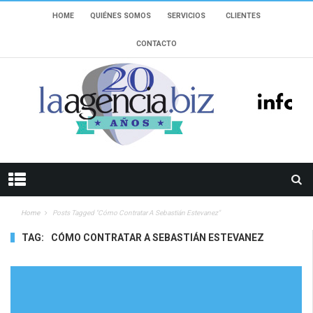
HOME
QUIÉNES SOMOS
SERVICIOS
CLIENTES
CONTACTO
Home
Posts Tagged "Cómo Contratar A Sebastián Estevanez"
TAG:
CÓMO CONTRATAR A SEBASTIÁN ESTEVANEZ