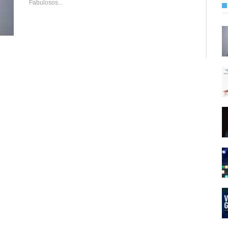
Fabulosos...