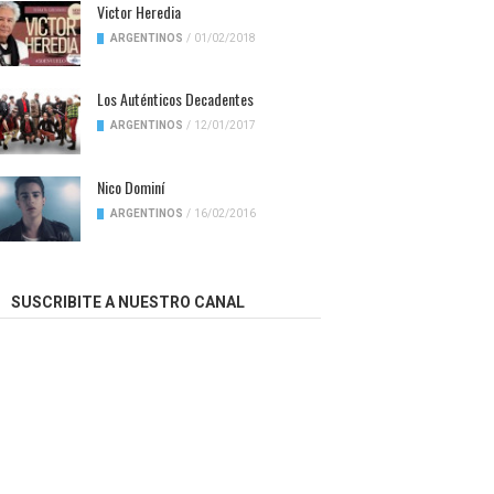
Victor Heredia
ARGENTINOS
/
01/02/2018
Los Auténticos Decadentes
ARGENTINOS
/
12/01/2017
Nico Dominí
ARGENTINOS
/
16/02/2016
SUSCRIBITE A NUESTRO CANAL