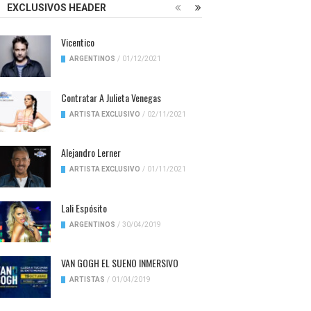
EXCLUSIVOS HEADER
Vicentico
ARGENTINOS
/
01/12/2021
Contratar A Julieta Venegas
ARTISTA EXCLUSIVO
/
02/11/2021
Alejandro Lerner
ARTISTA EXCLUSIVO
/
01/11/2021
Lali Espósito
ARGENTINOS
/
30/04/2019
VAN GOGH EL SUENO INMERSIVO
ARTISTAS
/
01/04/2019