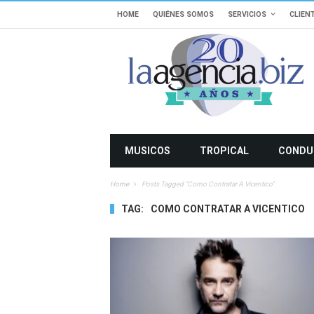
HOME
QUIÉNES SOMOS
SERVICIOS
CLIEN
MUSICOS
TROPICAL
CONDU
Home
Posts Tagged "como Contratar A Vicentico"
TAG:
COMO CONTRATAR A VICENTICO