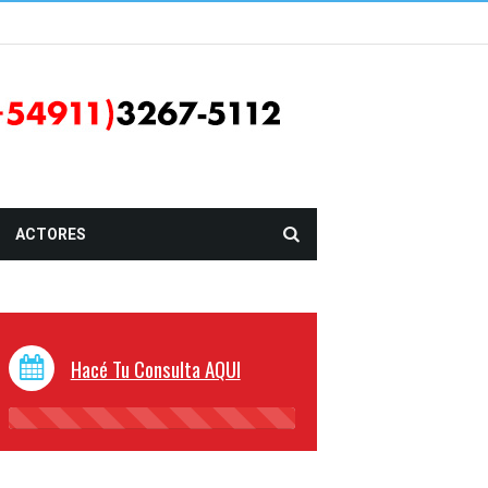
ACTORES
Hacé Tu Consulta AQUI
45%
Complete