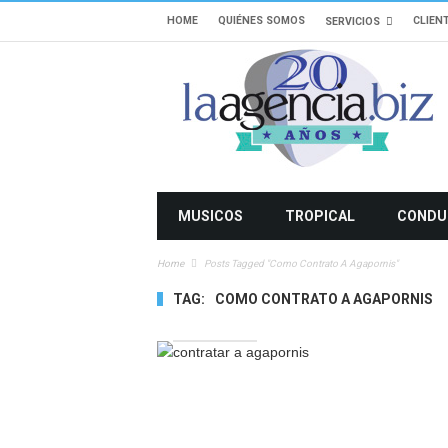
HOME
QUIÉNES SOMOS
CLIEN
SERVICIOS
MUSICOS
TROPICAL
CONDU
Home
Posts Tagged "Como Contrato A Agapornis"
TAG:
COMO CONTRATO A AGAPORNIS
15986 VIEWS