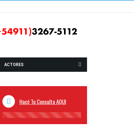
ACTORES
Hacé Tu Consulta AQUI
45%
Complete