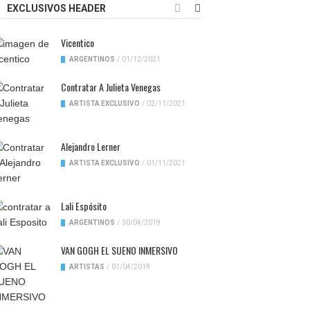
EXCLUSIVOS HEADER
Vicentico
ARGENTINOS
/
01/12/2021
Contratar A Julieta Venegas
ARTISTA EXCLUSIVO
/
02/11/2021
Alejandro Lerner
ARTISTA EXCLUSIVO
/
01/11/2021
Lali Espósito
ARGENTINOS
/
30/04/2019
VAN GOGH EL SUENO INMERSIVO
ARTISTAS
/
01/04/2019