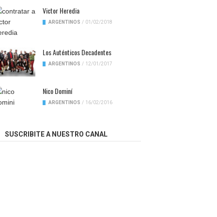
Victor Heredia
ARGENTINOS
/
01/02/2018
Los Auténticos Decadentes
ARGENTINOS
/
12/01/2017
Nico Dominí
ARGENTINOS
/
16/02/2016
SUSCRIBITE A NUESTRO CANAL