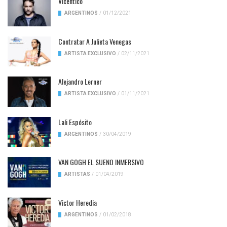
Vicentico
ARGENTINOS
/
01/12/2021
Contratar A Julieta Venegas
ARTISTA EXCLUSIVO
/
02/11/2021
Alejandro Lerner
ARTISTA EXCLUSIVO
/
01/11/2021
Lali Espósito
ARGENTINOS
/
30/04/2019
VAN GOGH EL SUENO INMERSIVO
ARTISTAS
/
01/04/2019
Victor Heredia
ARGENTINOS
/
01/02/2018