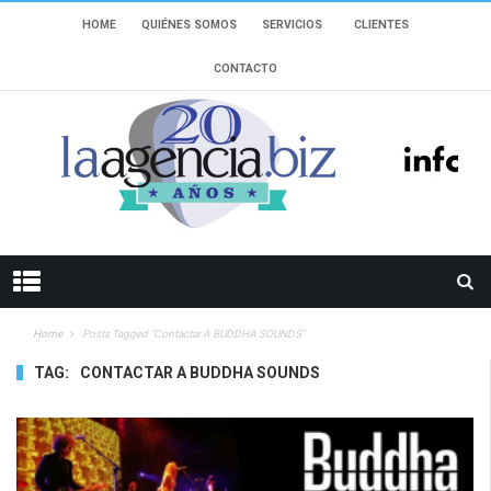
HOME
QUIÉNES SOMOS
SERVICIOS
CLIENTES
CONTACTO
Home
Posts Tagged "contactar A BUDDHA SOUNDS"
TAG:
CONTACTAR A BUDDHA SOUNDS