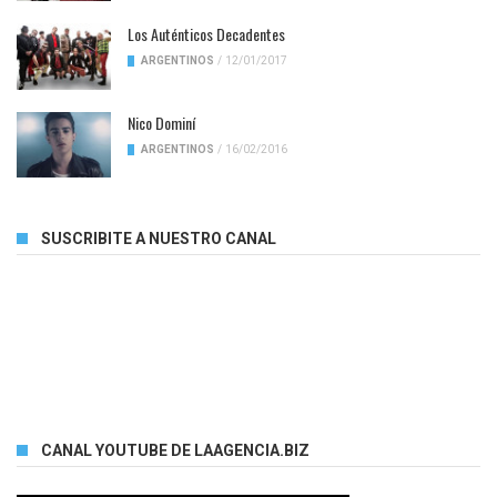
Los Auténticos Decadentes
ARGENTINOS
/
12/01/2017
Nico Dominí
ARGENTINOS
/
16/02/2016
SUSCRIBITE A NUESTRO CANAL
CANAL YOUTUBE DE LAAGENCIA.BIZ