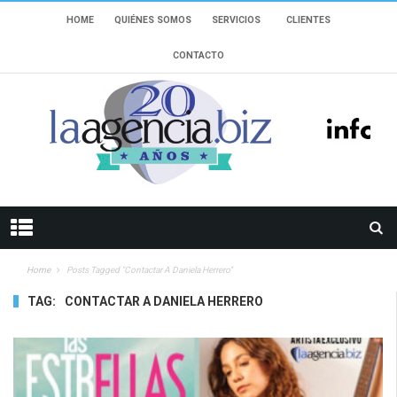
HOME
QUIÉNES SOMOS
SERVICIOS
CLIENTES
CONTACTO
Home
Posts Tagged "contactar A Daniela Herrero"
TAG:
CONTACTAR A DANIELA HERRERO