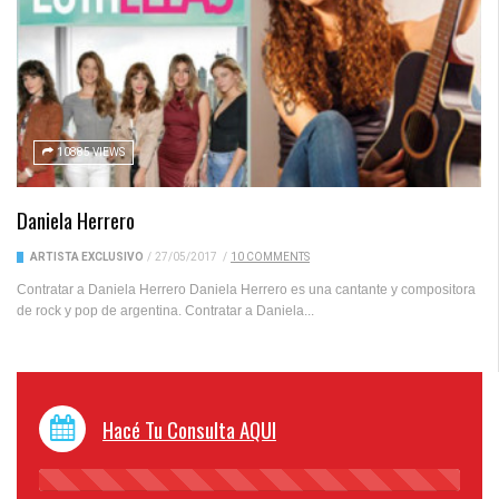
10885 VIEWS
Daniela Herrero
ARTISTA EXCLUSIVO
/
27/05/2017
/
10 COMMENTS
Contratar a Daniela Herrero Daniela Herrero es una cantante y compositora
de rock y pop de argentina. Contratar a Daniela...
Hacé Tu Consulta AQUI
45%