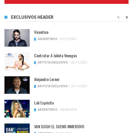
Complete
EXCLUSIVOS HEADER
Vicentico
ARGENTINOS
/
01/12/2021
Contratar A Julieta Venegas
ARTISTA EXCLUSIVO
/
02/11/2021
Alejandro Lerner
ARTISTA EXCLUSIVO
/
01/11/2021
Lali Espósito
ARGENTINOS
/
30/04/2019
VAN GOGH EL SUENO INMERSIVO