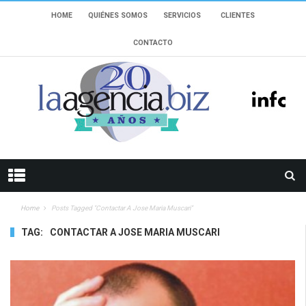
HOME
QUIÉNES SOMOS
SERVICIOS
CLIENTES
CONTACTO
Home
Posts Tagged "Contactar A Jose Maria Muscari"
TAG:
CONTACTAR A JOSE MARIA MUSCARI