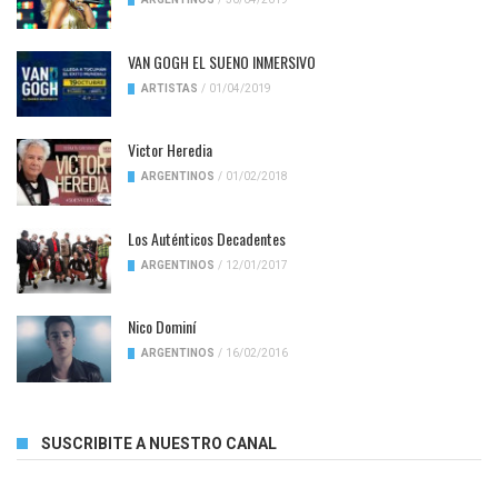
VAN GOGH EL SUENO INMERSIVO
ARTISTAS
/
01/04/2019
Victor Heredia
ARGENTINOS
/
01/02/2018
Los Auténticos Decadentes
ARGENTINOS
/
12/01/2017
Nico Dominí
ARGENTINOS
/
16/02/2016
SUSCRIBITE A NUESTRO CANAL