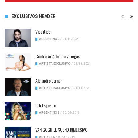
EXCLUSIVOS HEADER
Vicentico
ARGENTINOS
/
01/12/2021
Contratar A Julieta Venegas
ARTISTA EXCLUSIVO
/
02/11/2021
Alejandro Lerner
ARTISTA EXCLUSIVO
/
01/11/2021
Lali Espósito
ARGENTINOS
/
30/04/2019
VAN GOGH EL SUENO INMERSIVO
ARTISTAS
/
01/04/2019