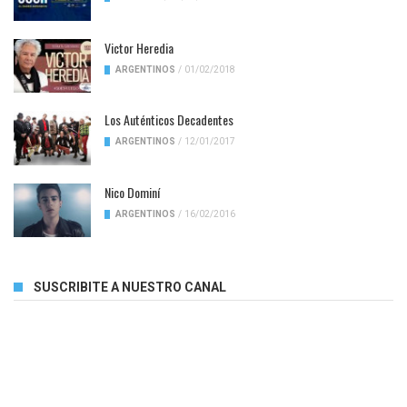
Victor Heredia
ARGENTINOS
/
01/02/2018
Los Auténticos Decadentes
ARGENTINOS
/
12/01/2017
Nico Dominí
ARGENTINOS
/
16/02/2016
SUSCRIBITE A NUESTRO CANAL