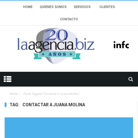
HOME
QUIÉNES SOMOS
SERVICIOS
CLIENTES
CONTACTO
Home
Posts Tagged "contactar A Juana Molina"
TAG:
CONTACTAR A JUANA MOLINA