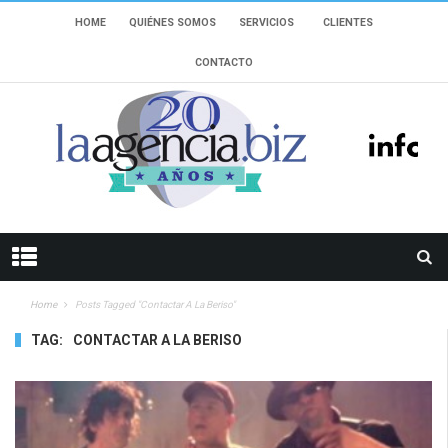
HOME
QUIÉNES SOMOS
SERVICIOS
CLIENTES
CONTACTO
Home
Posts Tagged "contactar A La Beriso"
TAG:
CONTACTAR A LA BERISO