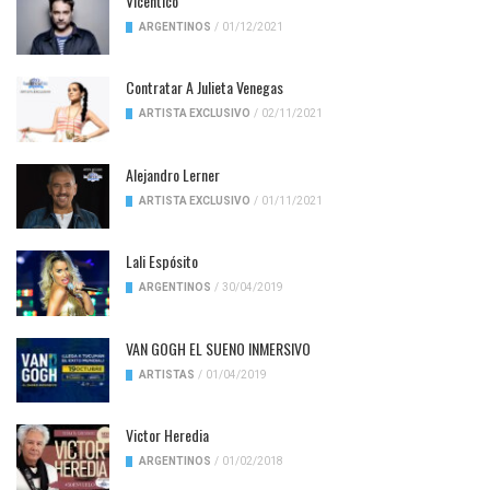
Vicentico
ARGENTINOS
/
01/12/2021
Contratar A Julieta Venegas
ARTISTA EXCLUSIVO
/
02/11/2021
Alejandro Lerner
ARTISTA EXCLUSIVO
/
01/11/2021
Lali Espósito
ARGENTINOS
/
30/04/2019
VAN GOGH EL SUENO INMERSIVO
ARTISTAS
/
01/04/2019
Victor Heredia
ARGENTINOS
/
01/02/2018