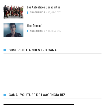
Los Auténticos Decadentes
ARGENTINOS
/
12/01/2017
Nico Dominí
ARGENTINOS
/
16/02/2016
SUSCRIBITE A NUESTRO CANAL
CANAL YOUTUBE DE LAAGENCIA.BIZ