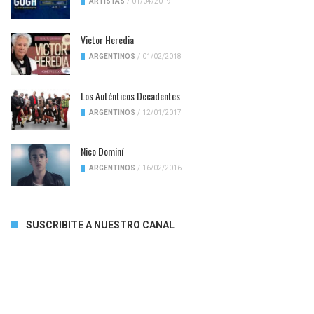
ARTISTAS
/
01/04/2019
Victor Heredia
ARGENTINOS
/
01/02/2018
Los Auténticos Decadentes
ARGENTINOS
/
12/01/2017
Nico Dominí
ARGENTINOS
/
16/02/2016
SUSCRIBITE A NUESTRO CANAL