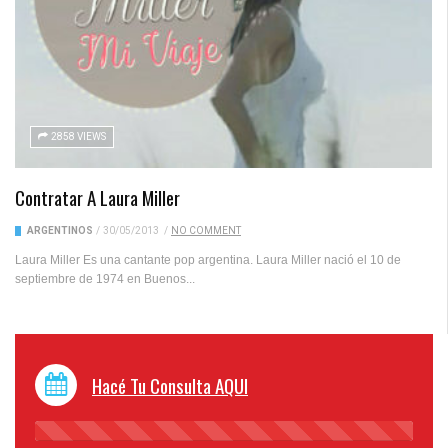
2858 VIEWS
Contratar A Laura Miller
ARGENTINOS
/
30/05/2013
/
NO COMMENT
Laura Miller Es una cantante pop argentina. Laura Miller nació el 10 de
septiembre de 1974 en Buenos...
Hacé Tu Consulta AQUI
45%