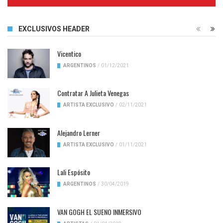
Complete
EXCLUSIVOS HEADER
Vicentico
ARGENTINOS
/
01/12/2021
Contratar A Julieta Venegas
ARTISTA EXCLUSIVO
/
02/11/2021
Alejandro Lerner
ARTISTA EXCLUSIVO
/
01/11/2021
Lali Espósito
ARGENTINOS
/
30/04/2019
VAN GOGH EL SUENO INMERSIVO