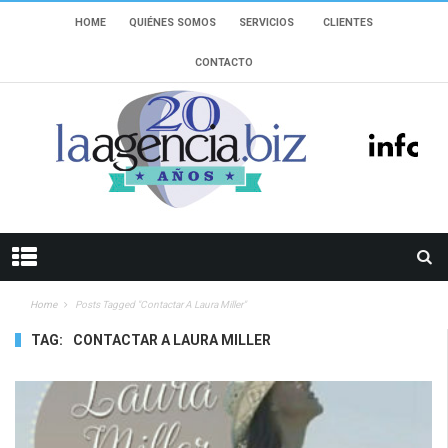
HOME
QUIÉNES SOMOS
SERVICIOS
CLIENTES
CONTACTO
Home
Posts Tagged "contactar A Laura Miller"
TAG:
CONTACTAR A LAURA MILLER