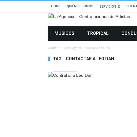
HOME
QUIÉNES SOMOS
CLIEN
SERVICIOS
MUSICOS
TROPICAL
CONDU
Home
Posts Tagged "contactar A Leo Dan"
TAG:
CONTACTAR A LEO DAN
6037 VIEWS