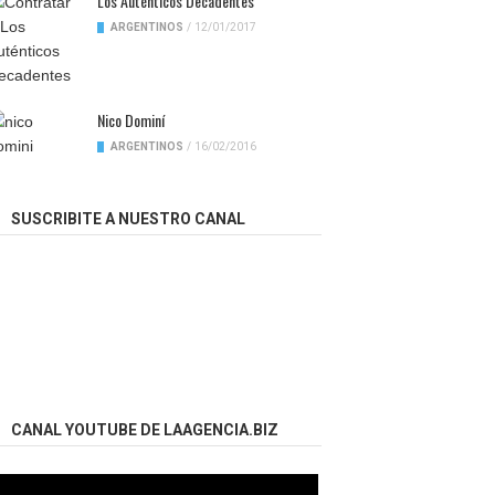
Los Auténticos Decadentes
ARGENTINOS
/
12/01/2017
Nico Dominí
ARGENTINOS
/
16/02/2016
SUSCRIBITE A NUESTRO CANAL
CANAL YOUTUBE DE LAAGENCIA.BIZ