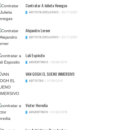
Contratar A Julieta Venegas
ARTISTA EXCLUSIVO
/
02/11/2021
Alejandro Lerner
ARTISTA EXCLUSIVO
/
01/11/2021
Lali Espósito
ARGENTINOS
/
30/04/2019
VAN GOGH EL SUENO INMERSIVO
ARTISTAS
/
01/04/2019
Victor Heredia
ARGENTINOS
/
01/02/2018