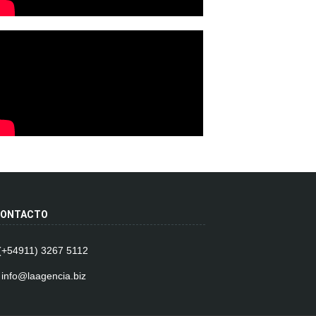
ONTACTO
 (+54911) 3267 5112
 info@laagencia.biz