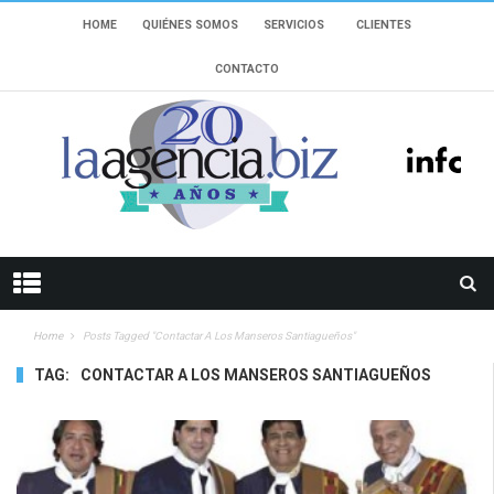
HOME
QUIÉNES SOMOS
SERVICIOS
CLIENTES
CONTACTO
Home
Posts Tagged "Contactar A Los Manseros Santiagueños"
TAG:
CONTACTAR A LOS MANSEROS SANTIAGUEÑOS