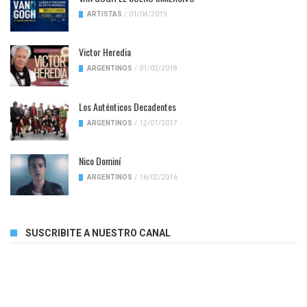
ARTISTAS
/
01/04/2019
Victor Heredia
ARGENTINOS
/
01/02/2018
Los Auténticos Decadentes
ARGENTINOS
/
12/01/2017
Nico Dominí
ARGENTINOS
/
16/02/2016
SUSCRIBITE A NUESTRO CANAL