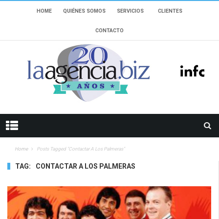
HOME
QUIÉNES SOMOS
SERVICIOS
CLIENTES
CONTACTO
Home
Posts Tagged "contactar A Los Palmeras"
TAG:
CONTACTAR A LOS PALMERAS