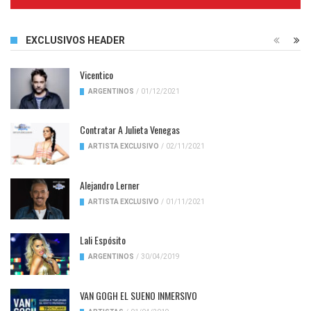
Complete
EXCLUSIVOS HEADER
Vicentico
ARGENTINOS
/
01/12/2021
Contratar A Julieta Venegas
ARTISTA EXCLUSIVO
/
02/11/2021
Alejandro Lerner
ARTISTA EXCLUSIVO
/
01/11/2021
Lali Espósito
ARGENTINOS
/
30/04/2019
VAN GOGH EL SUENO INMERSIVO