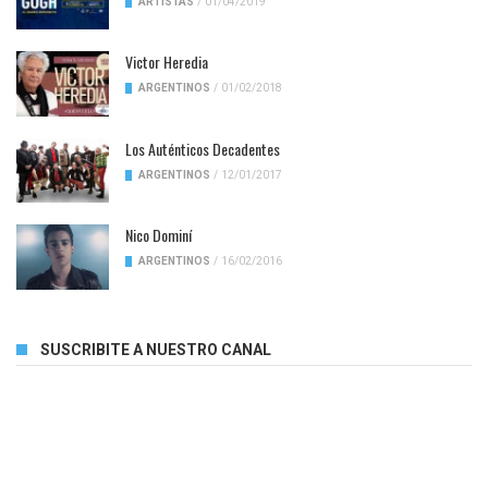
ARTISTAS
/
01/04/2019
Victor Heredia
ARGENTINOS
/
01/02/2018
Los Auténticos Decadentes
ARGENTINOS
/
12/01/2017
Nico Dominí
ARGENTINOS
/
16/02/2016
SUSCRIBITE A NUESTRO CANAL