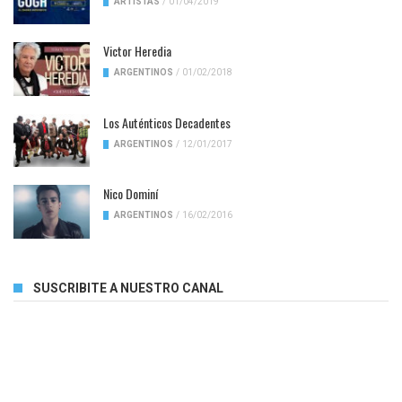
ARTISTAS
/
01/04/2019
Victor Heredia
ARGENTINOS
/
01/02/2018
Los Auténticos Decadentes
ARGENTINOS
/
12/01/2017
Nico Dominí
ARGENTINOS
/
16/02/2016
SUSCRIBITE A NUESTRO CANAL