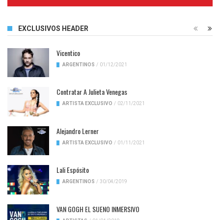
Complete
EXCLUSIVOS HEADER
Vicentico
ARGENTINOS
/
01/12/2021
Contratar A Julieta Venegas
ARTISTA EXCLUSIVO
/
02/11/2021
Alejandro Lerner
ARTISTA EXCLUSIVO
/
01/11/2021
Lali Espósito
ARGENTINOS
/
30/04/2019
VAN GOGH EL SUENO INMERSIVO