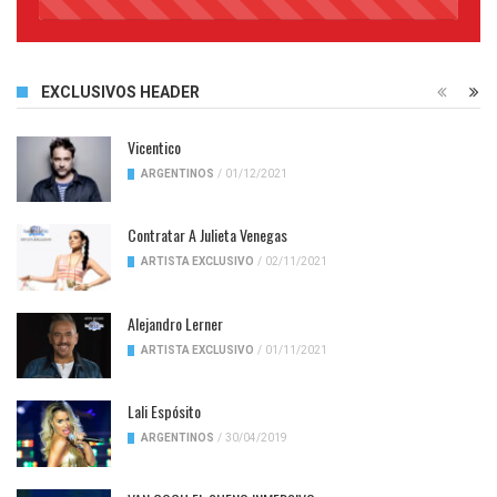
45%
Complete
EXCLUSIVOS HEADER
Vicentico
ARGENTINOS
/
01/12/2021
Contratar A Julieta Venegas
ARTISTA EXCLUSIVO
/
02/11/2021
Alejandro Lerner
ARTISTA EXCLUSIVO
/
01/11/2021
Lali Espósito
ARGENTINOS
/
30/04/2019