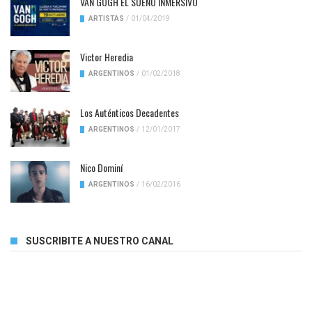
VAN GOGH EL SUENO INMERSIVO
ARTISTAS
/
01/04/2019
Victor Heredia
ARGENTINOS
/
01/02/2018
Los Auténticos Decadentes
ARGENTINOS
/
12/01/2017
Nico Dominí
ARGENTINOS
/
16/02/2016
SUSCRIBITE A NUESTRO CANAL