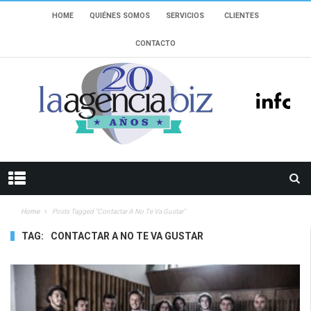
HOME
QUIÉNES SOMOS
SERVICIOS
CLIENTES
CONTACTO
Home
Posts Tagged "contactar A No Te Va Gustar"
TAG:
CONTACTAR A NO TE VA GUSTAR