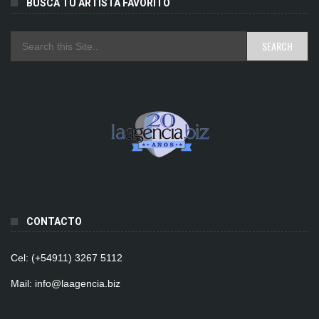
BUSCÁ TU ARTISTA FAVORITO
CONTACTO
Cel: (+54911) 3267 5112
Mail: info@laagencia.biz