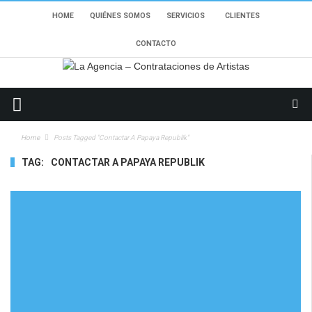
HOME
QUIÉNES SOMOS
SERVICIOS
CLIENTES
CONTACTO
Home
Posts Tagged "contactar A Papaya Republik"
TAG:
CONTACTAR A PAPAYA REPUBLIK