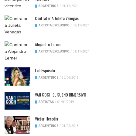
ARGENTINOS
/
01/12/2021
Contratar A Julieta Venegas
ARTISTA EXCLUSIVO
/
02/11/2021
Alejandro Lerner
ARTISTA EXCLUSIVO
/
01/11/2021
Lali Espósito
ARGENTINOS
/
30/04/2019
VAN GOGH EL SUENO INMERSIVO
ARTISTAS
/
01/04/2019
Victor Heredia
ARGENTINOS
/
01/02/2018