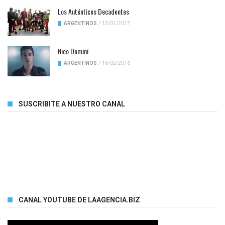
Los Auténticos Decadentes
ARGENTINOS
/
12/01/2017
Nico Dominí
ARGENTINOS
/
16/02/2016
SUSCRIBITE A NUESTRO CANAL
CANAL YOUTUBE DE LAAGENCIA.BIZ